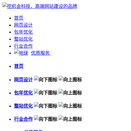
首页
网页设计
包年优化
整站优化
行业合作
优质服务
首页
网页设计
包年优化
整站优化
行业合作