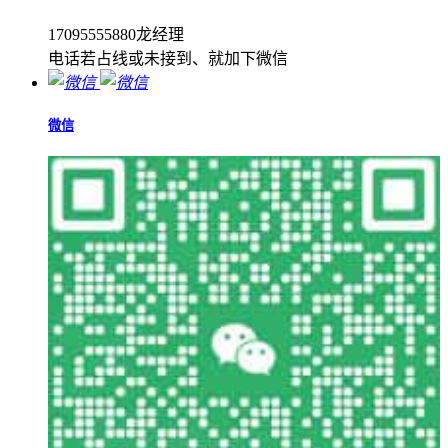
17095555880龙经理
电话若占线或未接到、就加下微信
微信