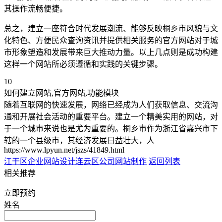
其操作流畅便捷。
总之，建立一座符合时代发展潮流、能够反映桐乡市风貌与文
化特色、方便民众查询资讯并提供相关服务的官方网站对于城
市形象塑造和发展带来巨大推动力量。以上几点则是成功构建
这样一个网站所必须遵循和实践的关键步骤。
10
如何建立网站,官方网站,功能模块
随着互联网的快速发展，网络已经成为人们获取信息、交流沟
通和开展社会活动的重要平台。建立一个精美实用的网站，对
于一个城市来说也是尤为重要的。桐乡市作为浙江省嘉兴市下
辖的一个县级市，其经济发展日益壮大，人
https://www.lpyun.net/jszs/41849.html
江干区企业网站设计
连云区公司网站制作
返回列表
相关推荐
立即预约
姓名