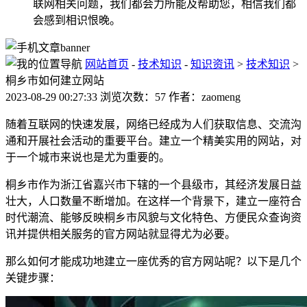
联网相关问题，我们都会力所能及帮助您，相信我们都
会感到相识恨晚。
网站首页
-
技术知识
-
知识资讯
>
技术知识
>
桐乡市如何建立网站
2023-08-29 00:27:33 浏览次数：57 作者：zaomeng
随着互联网的快速发展，网络已经成为人们获取信息、交流沟
通和开展社会活动的重要平台。建立一个精美实用的网站，对
于一个城市来说也是尤为重要的。
桐乡市作为浙江省嘉兴市下辖的一个县级市，其经济发展日益
壮大，人口数量不断增加。在这样一个背景下，建立一座符合
时代潮流、能够反映桐乡市风貌与文化特色、方便民众查询资
讯并提供相关服务的官方网站就显得尤为必要。
那么如何才能成功地建立一座优秀的官方网站呢？以下是几个
关键步骤：