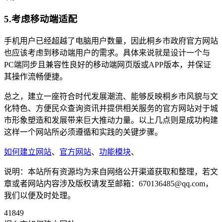
5.考虑移动端适配
手机用户已经超越了电脑用户数量，因此桐乡市政府官方网站
也应该考虑到移动端用户的需求。具体来说就是设计一个与
PC端同步且兼容性良好的移动端网页版或APP版本，并保证
其操作流畅便捷。
总之，建立一座符合时代发展潮流、能够反映桐乡市风貌与文
化特色、方便民众查询资讯并提供相关服务的官方网站对于城
市形象塑造和发展带来巨大推动力量。以上几点则是成功构建
这样一个网站所必须遵循和实践的关键步骤。
如何建立网站
、
官方网站
、
功能模块
、
说明：本站所有资源均为来自网络公开渠道获取和整理，若文
章或者网站内容涉及版权请发至邮箱：670136485@qq.com，
我们以便及时处理。
41849