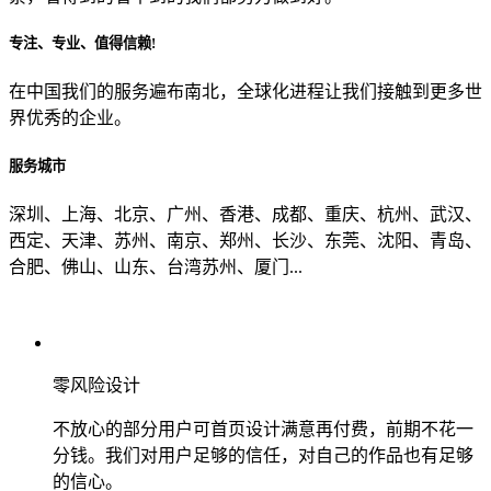
专注、专业、值得信赖!
从哪里了解到我们？
在中国我们的服务遍布南北，全球化进程让我们接触到更多世
界优秀的企业。
上一步
确认发送
服务城市
深圳、上海、北京、广州、香港、成都、重庆、杭州、武汉、
西定、天津、苏州、南京、郑州、长沙、东莞、沈阳、青岛、
合肥、佛山、山东、台湾苏州、厦门...
零风险设计
不放心的部分用户可首页设计满意再付费，前期不花一
分钱。我们对用户足够的信任，对自己的作品也有足够
的信心。