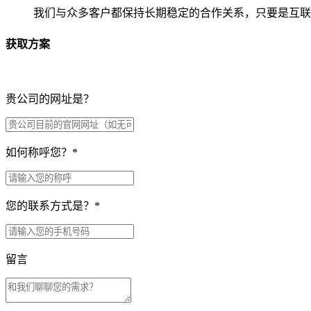
我们与众多客户都保持长期稳定的合作关系，只要是互联
获取方案
贵公司的网址是？
如何称呼您？
*
您的联系方式是？
*
留言