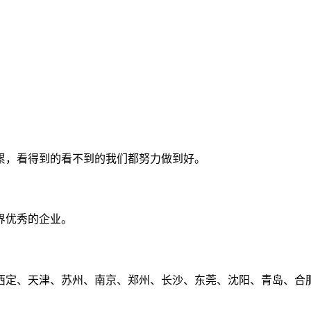
累，看得到的看不到的我们都努力做到好。
界优秀的企业。
定、天津、苏州、南京、郑州、长沙、东莞、沈阳、青岛、合肥、