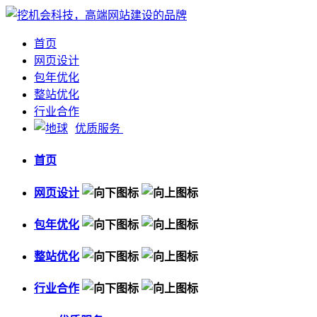
首页
网页设计
包年优化
整站优化
行业合作
优质服务
首页
网页设计
包年优化
整站优化
行业合作