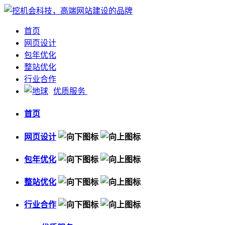
首页
网页设计
包年优化
整站优化
行业合作
优质服务
首页
网页设计
包年优化
整站优化
行业合作