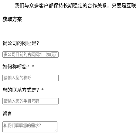
我们与众多客户都保持长期稳定的合作关系，只要是互联
获取方案
贵公司的网址是？
如何称呼您？
*
您的联系方式是？
*
留言