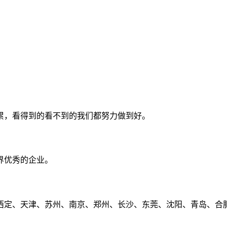
累，看得到的看不到的我们都努力做到好。
界优秀的企业。
定、天津、苏州、南京、郑州、长沙、东莞、沈阳、青岛、合肥、