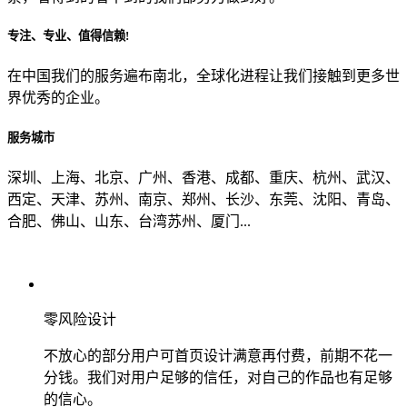
专注、专业、值得信赖!
从哪里了解到我们？
在中国我们的服务遍布南北，全球化进程让我们接触到更多世
界优秀的企业。
上一步
确认发送
服务城市
深圳、上海、北京、广州、香港、成都、重庆、杭州、武汉、
西定、天津、苏州、南京、郑州、长沙、东莞、沈阳、青岛、
合肥、佛山、山东、台湾苏州、厦门...
零风险设计
不放心的部分用户可首页设计满意再付费，前期不花一
分钱。我们对用户足够的信任，对自己的作品也有足够
的信心。