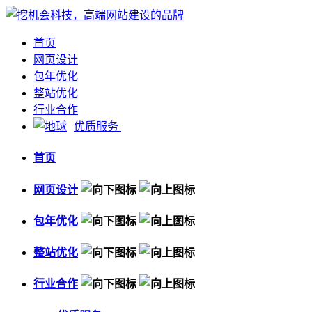
首页
网页设计
包年优化
整站优化
行业合作
优质服务
首页
网页设计
包年优化
整站优化
行业合作