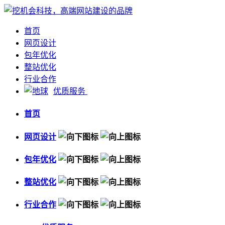
首页
网页设计
包年优化
整站优化
行业合作
优质服务
首页
网页设计
包年优化
整站优化
行业合作