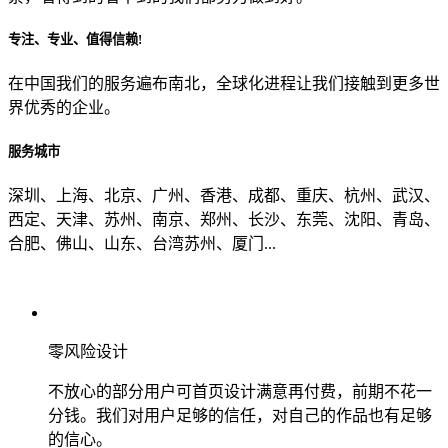
专注、专业、值得信赖!
从哪里了解到我们？
在中国我们的服务遍布南北，全球化进程让我们接触到更多世
界优秀的企业。
上一步
确认发送
服务城市
深圳、上海、北京、广州、香港、成都、重庆、杭州、武汉、
西定、天津、苏州、南京、郑州、长沙、东莞、沈阳、青岛、
合肥、佛山、山东、台湾苏州、厦门...
零风险设计
不放心的部分用户可首页设计满意再付费，前期不花一
分钱。我们对用户足够的信任，对自己的作品也有足够
的信心。