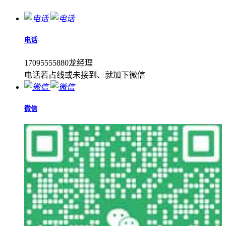
电话
17095555880龙经理
电话若占线或未接到、就加下微信
微信