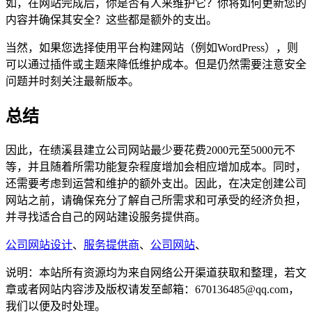
如，在网站完成后，你是否有人来维护它？你将如何更新您的
内容并确保其安全？这些都是额外的支出。
当然，如果您选择使用平台构建网站（例如WordPress），则
可以通过插件或主题来降低维护成本。但是仍然需要注意安全
问题并时刻关注最新版本。
总结
因此，在绩溪县建立公司网站最少要花费2000元至5000元不
等，并且随着所需功能复杂程度增加会相应增加成本。同时，
还需要考虑到运营和维护的额外支出。因此，在决定创建公司
网站之前，请确保充分了解自己所需求和可承受的经济负担，
并寻找适合自己的网站建设服务提供商。
公司网站设计
、
服务提供商
、
公司网站
、
说明：本站所有资源均为来自网络公开渠道获取和整理，若文
章或者网站内容涉及版权请发至邮箱：670136485@qq.com，
我们以便及时处理。