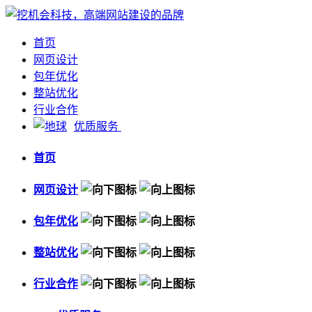
首页
网页设计
包年优化
整站优化
行业合作
优质服务
首页
网页设计
包年优化
整站优化
行业合作