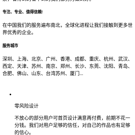
专注、专业、值得信赖!
从哪里了解到我们？
在中国我们的服务遍布南北，全球化进程让我们接触到更多世
界优秀的企业。
上一步
确认发送
服务城市
深圳、上海、北京、广州、香港、成都、重庆、杭州、武汉、
西定、天津、苏州、南京、郑州、长沙、东莞、沈阳、青岛、
合肥、佛山、山东、台湾苏州、厦门...
零风险设计
不放心的部分用户可首页设计满意再付费，前期不花一
分钱。我们对用户足够的信任，对自己的作品也有足够
的信心。