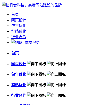
首页
网页设计
包年优化
整站优化
行业合作
优质服务
首页
网页设计
包年优化
整站优化
行业合作