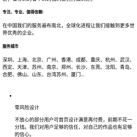
专注、专业、值得信赖!
从哪里了解到我们？
在中国我们的服务遍布南北，全球化进程让我们接触到更多世
界优秀的企业。
上一步
确认发送
服务城市
深圳、上海、北京、广州、香港、成都、重庆、杭州、武汉、
西定、天津、苏州、南京、郑州、长沙、东莞、沈阳、青岛、
合肥、佛山、山东、台湾苏州、厦门...
零风险设计
不放心的部分用户可首页设计满意再付费，前期不花一
分钱。我们对用户足够的信任，对自己的作品也有足够
的信心。