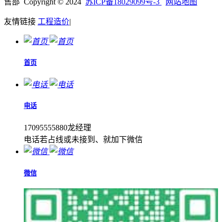
售部 Copyright © 2024
苏ICP备18029099号-3
网站地图
友情链接
工程造价
|
首页
电话
17095555880龙经理
电话若占线或未接到、就加下微信
微信