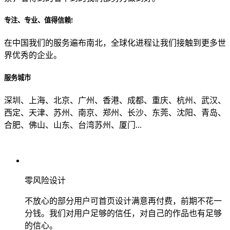
专注、专业、值得信赖!
从哪里了解到我们？
在中国我们的服务遍布南北，全球化进程让我们接触到更多世
界优秀的企业。
上一步
确认发送
服务城市
深圳、上海、北京、广州、香港、成都、重庆、杭州、武汉、
西定、天津、苏州、南京、郑州、长沙、东莞、沈阳、青岛、
合肥、佛山、山东、台湾苏州、厦门...
零风险设计
不放心的部分用户可首页设计满意再付费，前期不花一
分钱。我们对用户足够的信任，对自己的作品也有足够
的信心。