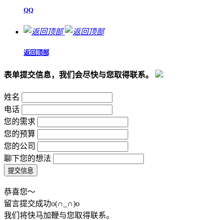
QQ
返回顶部
表单提交信息，我们会尽快与您取得联系。
姓名
电话
您的需求
您的预算
您的公司
聊下您的想法
恭喜您～
留言提交成功o(∩_∩)o
我们将快马加鞭与您取得联系。