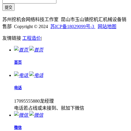
苏州挖机会网络科技工作室 昆山市玉山镇挖机汇机械设备销
售部 Copyright © 2024
苏ICP备18029099号-3
网站地图
友情链接
工程造价
|
首页
电话
17095555880龙经理
电话若占线或未接到、就加下微信
微信