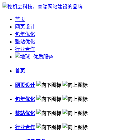
首页
网页设计
包年优化
整站优化
行业合作
优质服务
首页
网页设计
包年优化
整站优化
行业合作