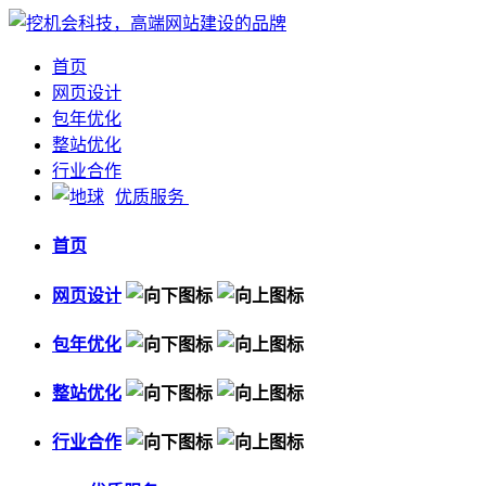
首页
网页设计
包年优化
整站优化
行业合作
优质服务
首页
网页设计
包年优化
整站优化
行业合作