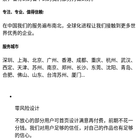
专注、专业、值得信赖!
从哪里了解到我们？
在中国我们的服务遍布南北，全球化进程让我们接触到更多世
界优秀的企业。
上一步
确认发送
服务城市
深圳、上海、北京、广州、香港、成都、重庆、杭州、武汉、
西定、天津、苏州、南京、郑州、长沙、东莞、沈阳、青岛、
合肥、佛山、山东、台湾苏州、厦门...
零风险设计
不放心的部分用户可首页设计满意再付费，前期不花一
分钱。我们对用户足够的信任，对自己的作品也有足够
的信心。