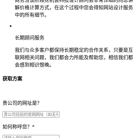
商务洽谈阶段挖机会科技设计顾问会非常详细的向您讲
解价格计算方式，在这个过程中您会得知网站设计服务
中的所有细节。
长期顾问服务
我们与众多客户都保持长期稳定的合作关系，只要是互
联网相关问题，我们都会力所能及帮助您，相信我们都
会感到相识恨晚。
获取方案
贵公司的网址是？
如何称呼您？
*