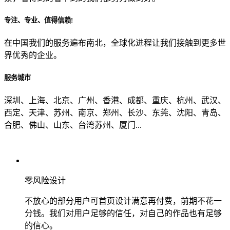
专注、专业、值得信赖!
从哪里了解到我们？
在中国我们的服务遍布南北，全球化进程让我们接触到更多世
界优秀的企业。
上一步
确认发送
服务城市
深圳、上海、北京、广州、香港、成都、重庆、杭州、武汉、
西定、天津、苏州、南京、郑州、长沙、东莞、沈阳、青岛、
合肥、佛山、山东、台湾苏州、厦门...
零风险设计
不放心的部分用户可首页设计满意再付费，前期不花一
分钱。我们对用户足够的信任，对自己的作品也有足够
的信心。