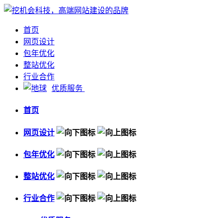
首页
网页设计
包年优化
整站优化
行业合作
优质服务
首页
网页设计
包年优化
整站优化
行业合作