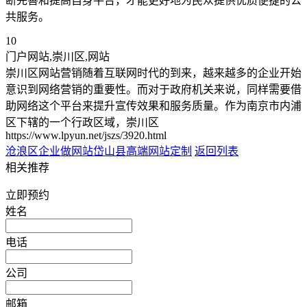
断完善和提高自身平台，才能更好地为民众提供优质便捷的公
共服务。
10
门户网站,崇川区,网站
崇川区网站营销随着互联网时代的到来，越来越多的企业开始
意识到网络营销的重要性。而对于政府机关来说，同样需要借
助网络这个平台来提升宣传效果和服务质量。作为南京市内浦
区下辖的一个行政区域，崇川区
https://www.lpyun.net/jszs/3920.html
沧浪区企业做网站
岱山县高端网站定制
返回列表
相关推荐
立即预约
姓名
电话
公司
邮箱