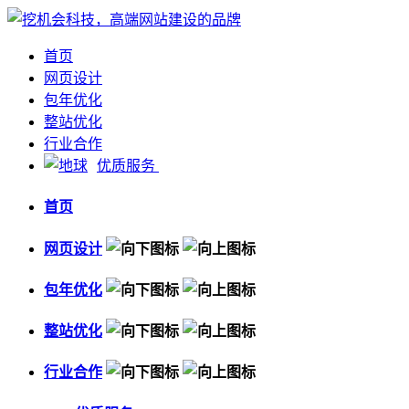
首页
网页设计
包年优化
整站优化
行业合作
优质服务
首页
网页设计
包年优化
整站优化
行业合作