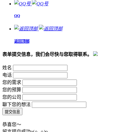
QQ
返回顶部
表单提交信息，我们会尽快与您取得联系。
姓名
电话
您的需求
您的预算
您的公司
聊下您的想法
恭喜您～
留言提交成功o(∩_∩)o