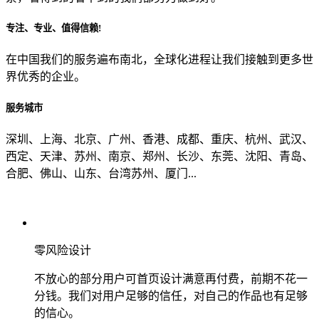
专注、专业、值得信赖!
从哪里了解到我们？
在中国我们的服务遍布南北，全球化进程让我们接触到更多世
界优秀的企业。
上一步
确认发送
服务城市
深圳、上海、北京、广州、香港、成都、重庆、杭州、武汉、
西定、天津、苏州、南京、郑州、长沙、东莞、沈阳、青岛、
合肥、佛山、山东、台湾苏州、厦门...
零风险设计
不放心的部分用户可首页设计满意再付费，前期不花一
分钱。我们对用户足够的信任，对自己的作品也有足够
的信心。