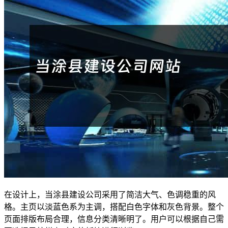
在设计上，当涂县建设公司采用了简洁大气、色调稳重的风
格。主页以淡蓝色系为主调，搭配白色字体和灰色背景。整个
页面排版布局合理，信息分类清晰明了。用户可以根据自己需