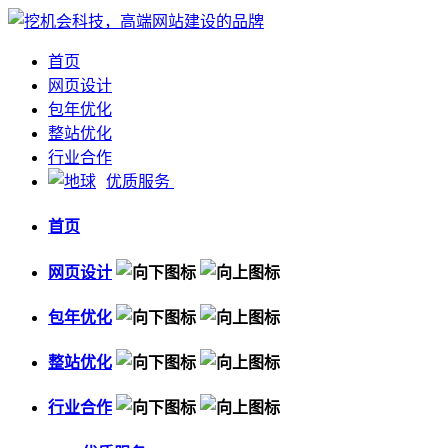
首页
网页设计
包年优化
整站优化
行业合作
优质服务
首页
网页设计
包年优化
整站优化
行业合作