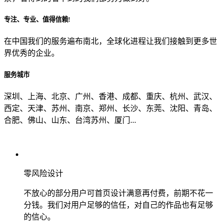
专注、专业、值得信赖!
从哪里了解到我们？
在中国我们的服务遍布南北，全球化进程让我们接触到更多世
界优秀的企业。
上一步
确认发送
服务城市
深圳、上海、北京、广州、香港、成都、重庆、杭州、武汉、
西定、天津、苏州、南京、郑州、长沙、东莞、沈阳、青岛、
合肥、佛山、山东、台湾苏州、厦门...
零风险设计
不放心的部分用户可首页设计满意再付费，前期不花一
分钱。我们对用户足够的信任，对自己的作品也有足够
的信心。