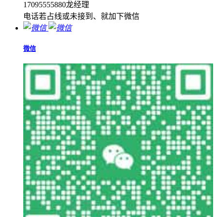
17095555880龙经理
电话若占线或未接到、就加下微信
微信