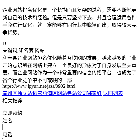
企业网站排名优化是一个长期而且复杂的过程，需要不断地更
新自己的技术和经验。但是只要坚持下去，并且合理运用各种
手段进行优化，就一定能够在同行业中脱颖而出，取得较大竞
争优势。
10
关键词,知名度,网站
利辛县企业网站排名优化随着互联网的发展，越来越多的企业
开始意识到在网络上建立一个良好的形象对于自身发展至关重
要。而企业网站作为一个非常重要的信息传播平台，也成为了
各个行业竞争中不可或缺的一部
https://www.lpyun.net/jszs/3902.html
宣州区独立站运营
瓯海区网站建站公司哪家好
返回列表
相关推荐
立即预约
姓名
电话