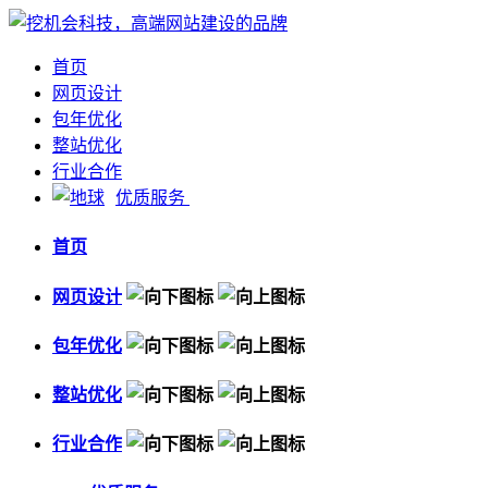
首页
网页设计
包年优化
整站优化
行业合作
优质服务
首页
网页设计
包年优化
整站优化
行业合作