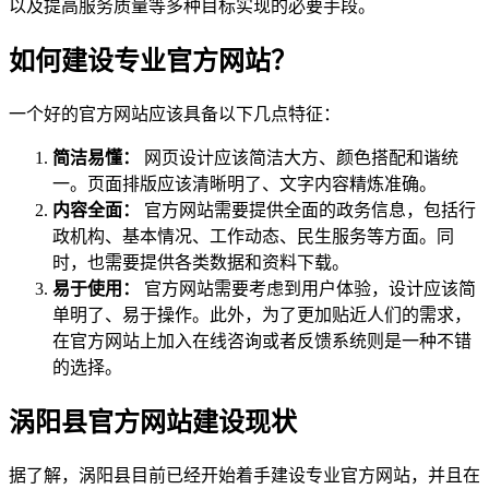
以及提高服务质量等多种目标实现的必要手段。
如何建设专业官方网站？
一个好的官方网站应该具备以下几点特征：
简洁易懂：
网页设计应该简洁大方、颜色搭配和谐统
一。页面排版应该清晰明了、文字内容精炼准确。
内容全面：
官方网站需要提供全面的政务信息，包括行
政机构、基本情况、工作动态、民生服务等方面。同
时，也需要提供各类数据和资料下载。
易于使用：
官方网站需要考虑到用户体验，设计应该简
单明了、易于操作。此外，为了更加贴近人们的需求，
在官方网站上加入在线咨询或者反馈系统则是一种不错
的选择。
涡阳县官方网站建设现状
据了解，涡阳县目前已经开始着手建设专业官方网站，并且在