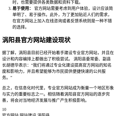
时，也需要提供各类数据和资料下载。
易于使用：
官方网站需要考虑到用户体验，设计应该简
单明了、易于操作。此外，为了更加贴近人们的需求，
在官方网站上加入在线咨询或者反馈系统则是一种不错
的选择。
涡阳县官方网站建设现状
据了解，涡阳县目前已经开始着手建设专业官方网站，并且在
设计和内容编排上都做出了积极尝试。 涡阳县委常委、副县
长胡德华表示：“我们将通过专业化建设提高官方网站的知名
度和影响力，并且希望能够为市民提供便捷快速的公共服
务。”
总之，在信息化时代里，专业官方网站成为衡量一个地区形象
与实力的重要标志之一。相信随着涡阳县官方网站的逐步完
善，将会对当地经济发展与推广产生积极影响。
10
官方网站,网站建设,涡阳县