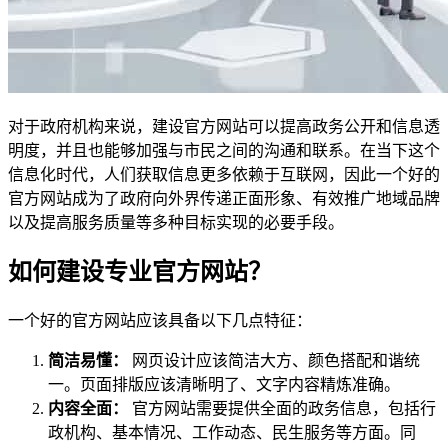
对于政府机构来说，建设官方网站可以提高政务公开和信息透
明度，并且也能够加强与市民之间的沟通和联系。在当下这个
信息化时代，人们获取信息更多依赖于互联网，因此一个好的
官方网站成为了政府向外界传递正面形象、有效推广地域品牌
以及提高服务质量等多种目标实现的必要手段。
如何建设专业官方网站？
一个好的官方网站应该具备以下几点特征：
简洁易懂：
网页设计应该简洁大方、颜色搭配和谐统
一。页面排版应该清晰明了、文字内容精炼准确。
内容全面：
官方网站需要提供全面的政务信息，包括行
政机构、基本情况、工作动态、民生服务等方面。同