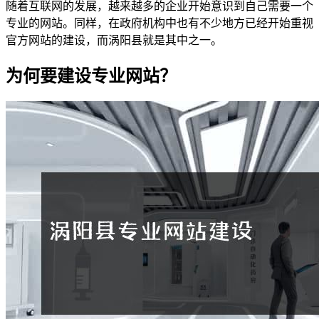
随着互联网的发展，越来越多的企业开始意识到自己需要一个
专业的网站。同样，在政府机构中也有不少地方已经开始重视
官方网站的建设，而涡阳县就是其中之一。
为何要建设专业网站？