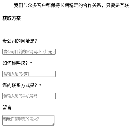
我们与众多客户都保持长期稳定的合作关系，只要是互联
获取方案
贵公司的网址是？
如何称呼您？
*
您的联系方式是？
*
留言