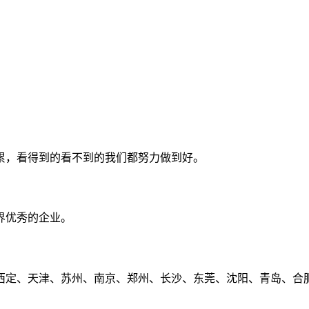
累，看得到的看不到的我们都努力做到好。
界优秀的企业。
定、天津、苏州、南京、郑州、长沙、东莞、沈阳、青岛、合肥、