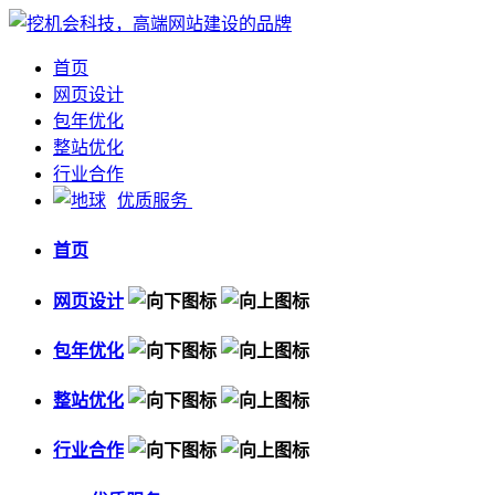
首页
网页设计
包年优化
整站优化
行业合作
优质服务
首页
网页设计
包年优化
整站优化
行业合作