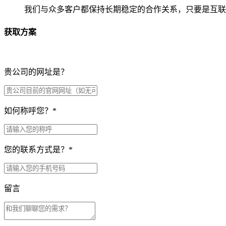
我们与众多客户都保持长期稳定的合作关系，只要是互联
获取方案
贵公司的网址是？
如何称呼您？
*
您的联系方式是？
*
留言