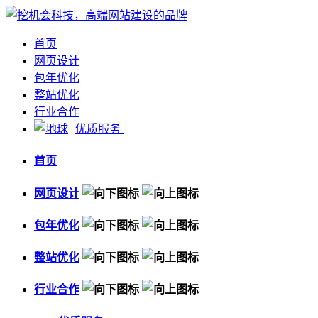
首页
网页设计
包年优化
整站优化
行业合作
优质服务
首页
网页设计
包年优化
整站优化
行业合作