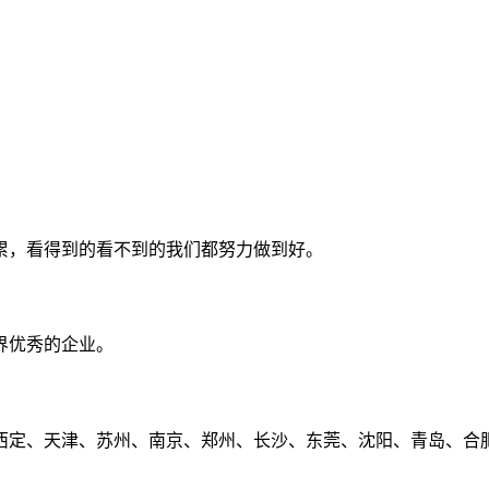
累，看得到的看不到的我们都努力做到好。
界优秀的企业。
定、天津、苏州、南京、郑州、长沙、东莞、沈阳、青岛、合肥、