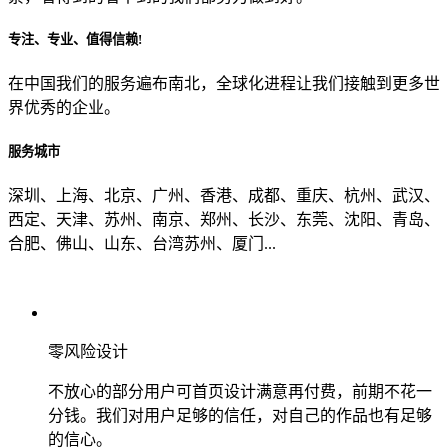
专注、专业、值得信赖!
从哪里了解到我们？
在中国我们的服务遍布南北，全球化进程让我们接触到更多世
界优秀的企业。
上一步
确认发送
服务城市
深圳、上海、北京、广州、香港、成都、重庆、杭州、武汉、
西定、天津、苏州、南京、郑州、长沙、东莞、沈阳、青岛、
合肥、佛山、山东、台湾苏州、厦门...
零风险设计
不放心的部分用户可首页设计满意再付费，前期不花一
分钱。我们对用户足够的信任，对自己的作品也有足够
的信心。