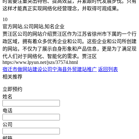
时需要注重突出特色、提高效益，并紧跟时代发展步伐。只有
这样才能真正实现网络化经营理念，并取得可观成果。
10
官方网站,公司网站,知名企业
贾汪区公司的网站介绍贾汪区作为江苏省徐州市下属的一个行
政区域，拥有着众多优秀企业和公司。这些企业和公司所创建
的网站，不仅为了展示自身形象和产品信息，更是为了满足现
代人们对于网络化、智能化的需求。贾汪区
https://www.lpyun.net/jszs/37574.html
宿迁市做网站建设公司
宁海县外贸建站推广
返回列表
相关推荐
立即预约
姓名
电话
公司
邮箱