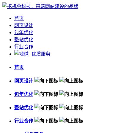
首页
网页设计
包年优化
整站优化
行业合作
优质服务
首页
网页设计
包年优化
整站优化
行业合作