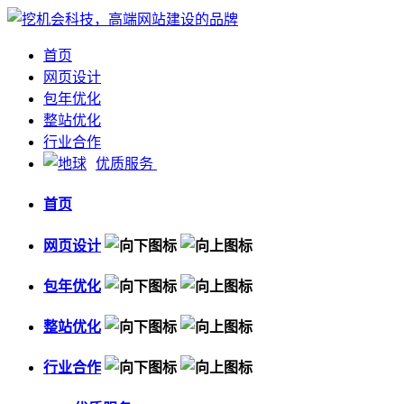
首页
网页设计
包年优化
整站优化
行业合作
优质服务
首页
网页设计
包年优化
整站优化
行业合作