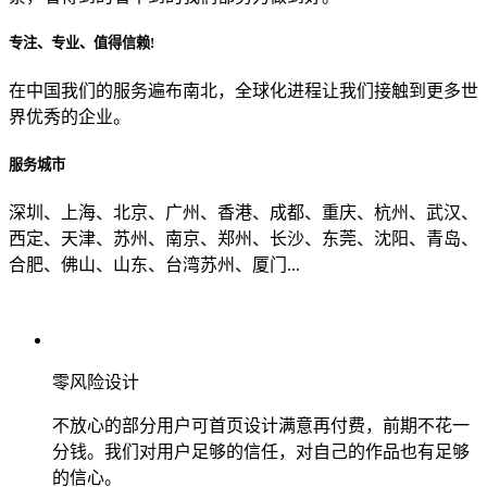
专注、专业、值得信赖!
从哪里了解到我们？
在中国我们的服务遍布南北，全球化进程让我们接触到更多世
界优秀的企业。
上一步
确认发送
服务城市
深圳、上海、北京、广州、香港、成都、重庆、杭州、武汉、
西定、天津、苏州、南京、郑州、长沙、东莞、沈阳、青岛、
合肥、佛山、山东、台湾苏州、厦门...
零风险设计
不放心的部分用户可首页设计满意再付费，前期不花一
分钱。我们对用户足够的信任，对自己的作品也有足够
的信心。