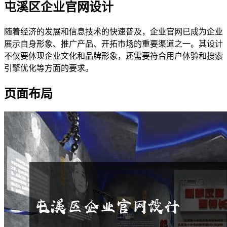
屯溪区企业官网设计
随着经济的发展和信息技术的快速普及，企业官网已成为企业
展示自身形象、推广产品、开拓市场的重要渠道之一。其设计
不仅要体现企业文化和品牌形象，还需要符合用户体验和搜索
引擎优化等方面的要求。
页面布局