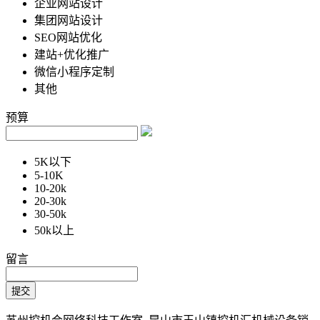
企业网站设计
集团网站设计
SEO网站优化
建站+优化推广
微信小程序定制
其他
预算
5K以下
5-10K
10-20k
20-30k
30-50k
50k以上
留言