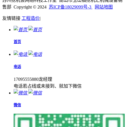
苏州挖机会网络科技工作室 昆山市玉山镇挖机汇机械设备销
售部 Copyright © 2024
苏ICP备18029099号-3
网站地图
友情链接
工程造价
|
首页
电话
17095555880龙经理
电话若占线或未接到、就加下微信
微信