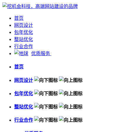
首页
网页设计
包年优化
整站优化
行业合作
优质服务
首页
网页设计
包年优化
整站优化
行业合作