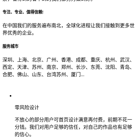
专注、专业、值得信赖!
从哪里了解到我们？
在中国我们的服务遍布南北，全球化进程让我们接触到更多世
界优秀的企业。
上一步
确认发送
服务城市
深圳、上海、北京、广州、香港、成都、重庆、杭州、武汉、
西定、天津、苏州、南京、郑州、长沙、东莞、沈阳、青岛、
合肥、佛山、山东、台湾苏州、厦门...
零风险设计
不放心的部分用户可首页设计满意再付费，前期不花一
分钱。我们对用户足够的信任，对自己的作品也有足够
的信心。