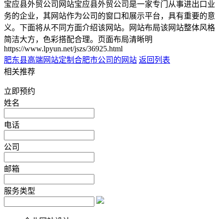
宝应县外贸公司网站宝应县外贸公司是一家专门从事进出口业
务的企业，其网站作为公司的窗口和展示平台，具有重要的意
义。下面将从不同方面介绍该网站。网站布局该网站整体风格
简洁大方，色彩搭配合理。页面布局清晰明
https://www.lpyun.net/jszs/36925.html
肥东县高端网站定制
合肥市公司的网站
返回列表
相关推荐
立即预约
姓名
电话
公司
邮箱
服务类型