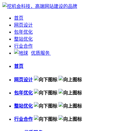
首页
网页设计
包年优化
整站优化
行业合作
优质服务
首页
网页设计
包年优化
整站优化
行业合作