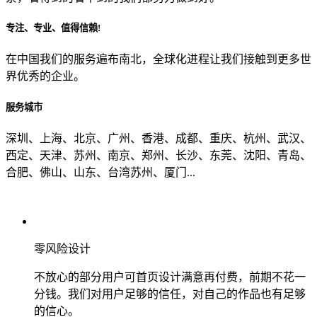
专注、专业、值得信赖!
从哪里了解到我们？
在中国我们的服务遍布南北，全球化进程让我们接触到更多世
界优秀的企业。
上一步
确认发送
服务城市
深圳、上海、北京、广州、香港、成都、重庆、杭州、武汉、
西定、天津、苏州、南京、郑州、长沙、东莞、沈阳、青岛、
合肥、佛山、山东、台湾苏州、厦门...
零风险设计
不放心的部分用户可首页设计满意再付费，前期不花一
分钱。我们对用户足够的信任，对自己的作品也有足够
的信心。