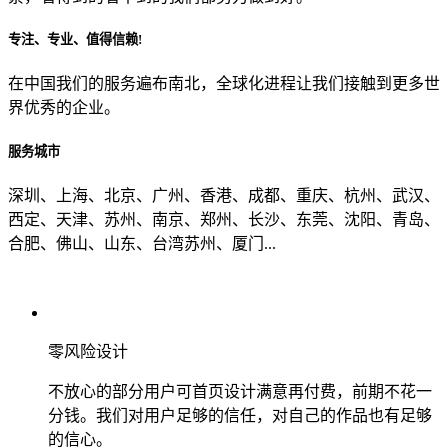
专注、专业、值得信赖!
从哪里了解到我们？
在中国我们的服务遍布南北，全球化进程让我们接触到更多世
界优秀的企业。
上一步
确认发送
服务城市
深圳、上海、北京、广州、香港、成都、重庆、杭州、武汉、
西定、天津、苏州、南京、郑州、长沙、东莞、沈阳、青岛、
合肥、佛山、山东、台湾苏州、厦门...
零风险设计
不放心的部分用户可首页设计满意再付费，前期不花一
分钱。我们对用户足够的信任，对自己的作品也有足够
的信心。