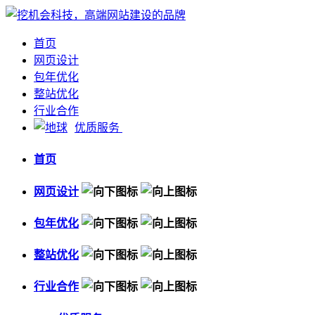
首页
网页设计
包年优化
整站优化
行业合作
优质服务
首页
网页设计
包年优化
整站优化
行业合作