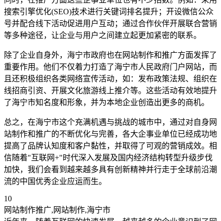
搜索引擎优化(SEO)技术进行关键词排名提升；开设微信公众
号并配合线下活动促进用户互动；通过合作伙伴开展联合营销
等多种途径，让企业与用户之间建立起更加紧密的联系。
除了企业自身外，海宁市政府也在网站制作和推广方面发挥了
重要作用。他们不仅着力打造了海宁市人民政府门户网站，而
且还积极组织各类网络宣传活动，如：发布政策法规、组织在
线招商引资、开展文化旅游线上推介等。这些活动有效地提升
了海宁市知名度和形象，并为本地企业创造出更多的商机。
总之，在海宁市这个充满机遇与挑战的城市中，通过对自身网
站制作和推广的不断优化与完善，各大企事业单位已经成功地
提高了品牌认知度和客户黏性，并取得了可观的营销成效。相
信随着"互联网+"时代深入发展及国内经济结构转型升级步伐
加快，我们会看到越来越多具有创新精神并行走于全球前沿潮
流的中国优秀企业应运而生。
10
网站制作推广,网站制作,海宁市