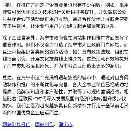
同时，在推广方面这些企事业单位也有不少招数。例如：采用
搜索引擎优化(SEO)技术进行关键词排名提升；开设微信公众
号并配合线下活动促进用户互动；通过合作伙伴开展联合营销
等多种途径，让企业与用户之间建立起更加紧密的联系。
除了企业自身外，海宁市政府也在网站制作和推广方面发挥了
重要作用。他们不仅着力打造了海宁市人民政府门户网站，而
且还积极组织各类网络宣传活动，如：发布政策法规、组织在
线招商引资、开展文化旅游线上推介等。这些活动有效地提升
了海宁市知名度和形象，并为本地企业创造出更多的商机。
总之，在海宁市这个充满机遇与挑战的城市中，通过对自身网
站制作和推广的不断优化与完善，各大企事业单位已经成功地
提高了品牌认知度和客户黏性，并取得了可观的营销成效。相
信随着"互联网+"时代深入发展及国内经济结构转型升级步伐
加快，我们会看到越来越多具有创新精神并行走于全球前沿潮
流的中国优秀企业应运而生。
网站制作推广
、
网站制作
、
海宁市
、