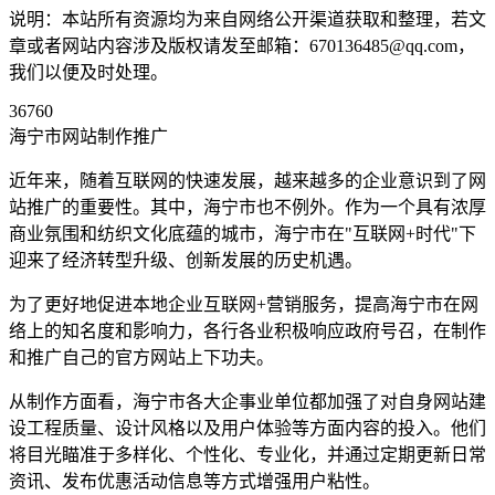
说明：本站所有资源均为来自网络公开渠道获取和整理，若文
章或者网站内容涉及版权请发至邮箱：670136485@qq.com，
我们以便及时处理。
36760
海宁市网站制作推广
近年来，随着互联网的快速发展，越来越多的企业意识到了网
站推广的重要性。其中，海宁市也不例外。作为一个具有浓厚
商业氛围和纺织文化底蕴的城市，海宁市在"互联网+时代"下
迎来了经济转型升级、创新发展的历史机遇。
为了更好地促进本地企业互联网+营销服务，提高海宁市在网
络上的知名度和影响力，各行各业积极响应政府号召，在制作
和推广自己的官方网站上下功夫。
从制作方面看，海宁市各大企事业单位都加强了对自身网站建
设工程质量、设计风格以及用户体验等方面内容的投入。他们
将目光瞄准于多样化、个性化、专业化，并通过定期更新日常
资讯、发布优惠活动信息等方式增强用户粘性。