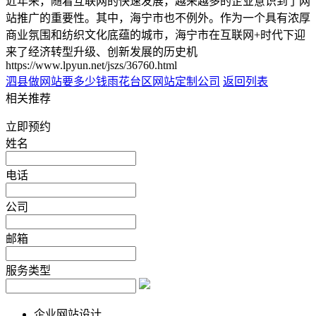
近年来，随着互联网的快速发展，越来越多的企业意识到了网
站推广的重要性。其中，海宁市也不例外。作为一个具有浓厚
商业氛围和纺织文化底蕴的城市，海宁市在互联网+时代下迎
来了经济转型升级、创新发展的历史机
https://www.lpyun.net/jszs/36760.html
泗县做网站要多少钱
雨花台区网站定制公司
返回列表
相关推荐
立即预约
姓名
电话
公司
邮箱
服务类型
企业网站设计