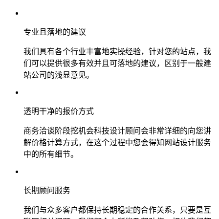
专业且落地的建议
我们具有各个行业丰富地实操经验，针对您的站点，我
们可以提供很多有效并且可落地的建议，区别于一般建
站公司的浅显意见。
透明干净的报价方式
商务洽谈阶段挖机会科技设计顾问会非常详细的向您讲
解价格计算方式，在这个过程中您会得知网站设计服务
中的所有细节。
长期顾问服务
我们与众多客户都保持长期稳定的合作关系，只要是互