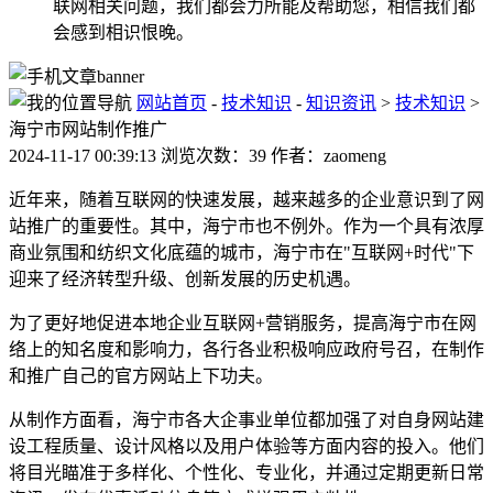
联网相关问题，我们都会力所能及帮助您，相信我们都
会感到相识恨晚。
网站首页
-
技术知识
-
知识资讯
>
技术知识
>
海宁市网站制作推广
2024-11-17 00:39:13 浏览次数：39 作者：zaomeng
近年来，随着互联网的快速发展，越来越多的企业意识到了网
站推广的重要性。其中，海宁市也不例外。作为一个具有浓厚
商业氛围和纺织文化底蕴的城市，海宁市在"互联网+时代"下
迎来了经济转型升级、创新发展的历史机遇。
为了更好地促进本地企业互联网+营销服务，提高海宁市在网
络上的知名度和影响力，各行各业积极响应政府号召，在制作
和推广自己的官方网站上下功夫。
从制作方面看，海宁市各大企事业单位都加强了对自身网站建
设工程质量、设计风格以及用户体验等方面内容的投入。他们
将目光瞄准于多样化、个性化、专业化，并通过定期更新日常