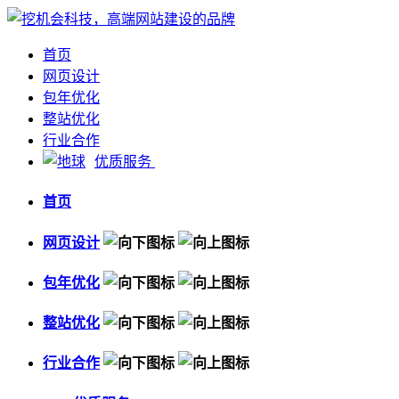
首页
网页设计
包年优化
整站优化
行业合作
优质服务
首页
网页设计
包年优化
整站优化
行业合作