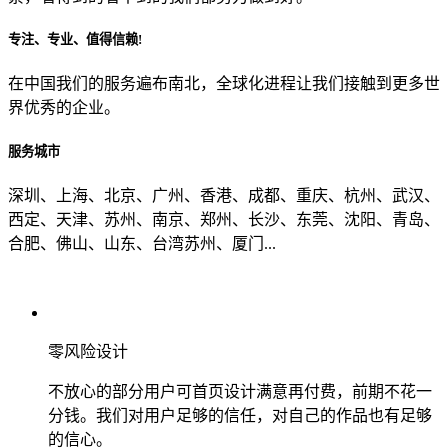
专注、专业、值得信赖!
从哪里了解到我们？
在中国我们的服务遍布南北，全球化进程让我们接触到更多世
界优秀的企业。
上一步
确认发送
服务城市
深圳、上海、北京、广州、香港、成都、重庆、杭州、武汉、
西定、天津、苏州、南京、郑州、长沙、东莞、沈阳、青岛、
合肥、佛山、山东、台湾苏州、厦门...
零风险设计
不放心的部分用户可首页设计满意再付费，前期不花一
分钱。我们对用户足够的信任，对自己的作品也有足够
的信心。