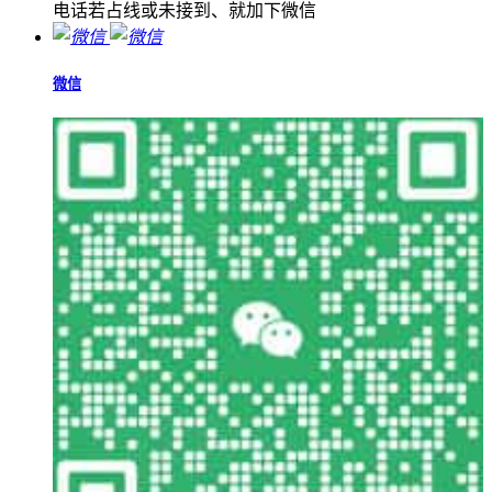
电话若占线或未接到、就加下微信
微信