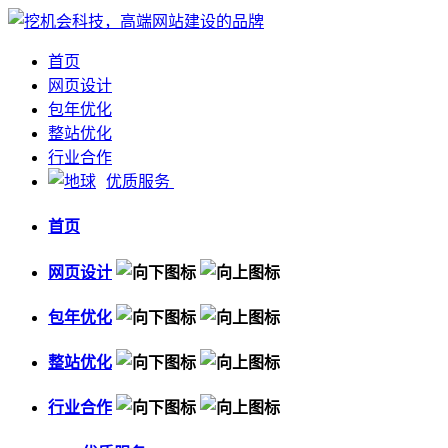
首页
网页设计
包年优化
整站优化
行业合作
优质服务
首页
网页设计
包年优化
整站优化
行业合作