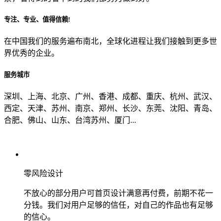
专注、专业、值得信赖!
从哪里了解到我们？
在中国我们的服务遍布南北，全球化进程让我们接触到更多世
界优秀的企业。
上一步
确认发送
服务城市
深圳、上海、北京、广州、香港、成都、重庆、杭州、武汉、
西定、天津、苏州、南京、郑州、长沙、东莞、沈阳、青岛、
合肥、佛山、山东、台湾苏州、厦门...
零风险设计
不放心的部分用户可首页设计满意再付费，前期不花一
分钱。我们对用户足够的信任，对自己的作品也有足够
的信心。