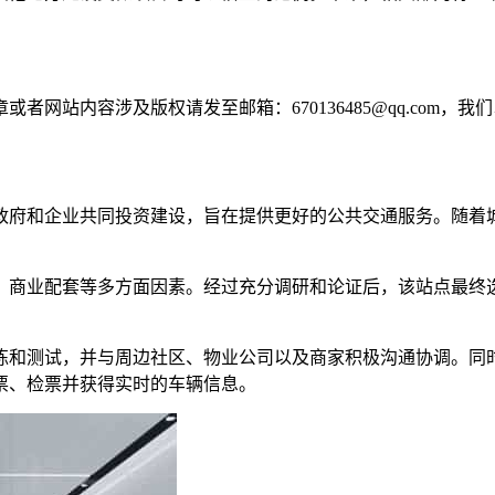
网站内容涉及版权请发至邮箱：670136485@qq.com，我
政府和企业共同投资建设，旨在提供更好的公共交通服务。随着
、商业配套等多方面因素。经过充分调研和论证后，该站点最终
练和测试，并与周边社区、物业公司以及商家积极沟通协调。同
票、检票并获得实时的车辆信息。