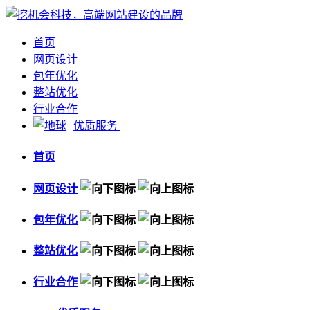
首页
网页设计
包年优化
整站优化
行业合作
优质服务
首页
网页设计
包年优化
整站优化
行业合作