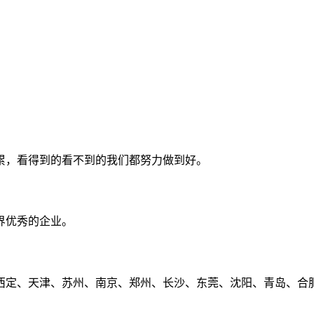
累，看得到的看不到的我们都努力做到好。
界优秀的企业。
定、天津、苏州、南京、郑州、长沙、东莞、沈阳、青岛、合肥、