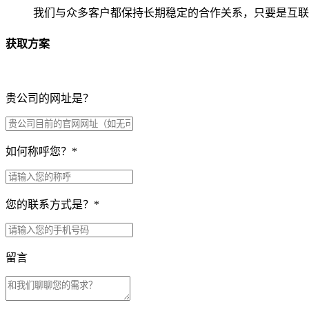
我们与众多客户都保持长期稳定的合作关系，只要是互联
获取方案
贵公司的网址是？
如何称呼您？
*
您的联系方式是？
*
留言