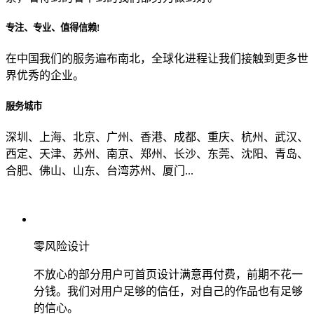
专注、专业、值得信赖!
从哪里了解到我们？
在中国我们的服务遍布南北，全球化进程让我们接触到更多世
界优秀的企业。
上一步
确认发送
服务城市
深圳、上海、北京、广州、香港、成都、重庆、杭州、武汉、
西定、天津、苏州、南京、郑州、长沙、东莞、沈阳、青岛、
合肥、佛山、山东、台湾苏州、厦门...
零风险设计
不放心的部分用户可首页设计满意再付费，前期不花一
分钱。我们对用户足够的信任，对自己的作品也有足够
的信心。