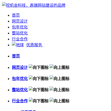
首页
网页设计
包年优化
整站优化
行业合作
优质服务
首页
网页设计
包年优化
整站优化
行业合作