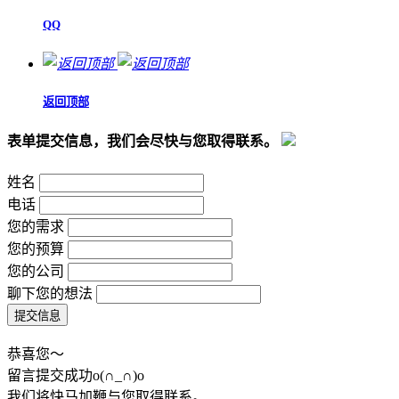
QQ
返回顶部
表单提交信息，我们会尽快与您取得联系。
姓名
电话
您的需求
您的预算
您的公司
聊下您的想法
恭喜您～
留言提交成功o(∩_∩)o
我们将快马加鞭与您取得联系。