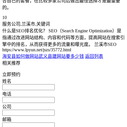
合自己的套餐，在比较多家公司后做出最佳选择才是最重要
的。
10
服务公司,兰溪市,关键词
什么是SEO排名优化？ SEO（Search Engine Optimization）是
指通过改进网站结构、内容和代码等方面，提高网站在搜索引
擎中的排名，从而获得更多的流量和曝光度。 兰溪市SEO
https://www.lpyun.net/jszs/35772.html
海安县如何做网站
武义县建网站要多少钱
返回列表
相关推荐
立即预约
姓名
电话
公司
邮箱