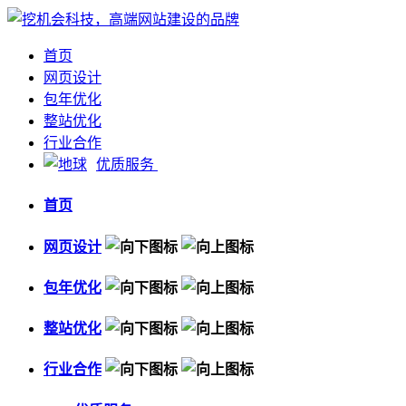
首页
网页设计
包年优化
整站优化
行业合作
优质服务
首页
网页设计
包年优化
整站优化
行业合作