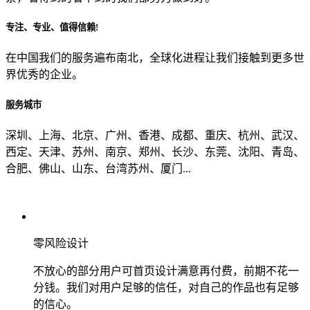
专注、专业、值得信赖!
从哪里了解到我们？
在中国我们的服务遍布南北，全球化进程让我们接触到更多世
界优秀的企业。
上一步
确认发送
服务城市
深圳、上海、北京、广州、香港、成都、重庆、杭州、武汉、
西定、天津、苏州、南京、郑州、长沙、东莞、沈阳、青岛、
合肥、佛山、山东、台湾苏州、厦门...
零风险设计
不放心的部分用户可首页设计满意再付费，前期不花一
分钱。我们对用户足够的信任，对自己的作品也有足够
的信心。