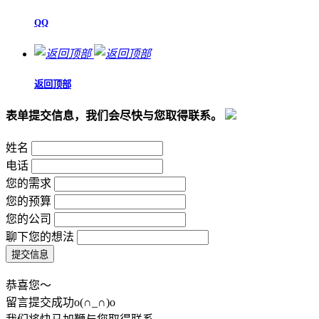
QQ
返回顶部
表单提交信息，我们会尽快与您取得联系。
姓名
电话
您的需求
您的预算
您的公司
聊下您的想法
恭喜您～
留言提交成功o(∩_∩)o