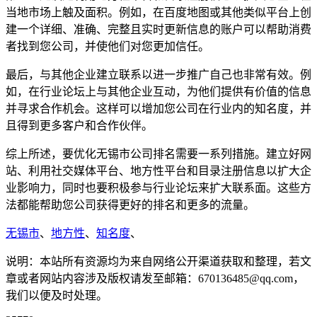
当地市场上触及面积。例如，在百度地图或其他类似平台上创
建一个详细、准确、完整且实时更新信息的账户可以帮助消费
者找到您公司，并使他们对您更加信任。
最后，与其他企业建立联系以进一步推广自己也非常有效。例
如，在行业论坛上与其他企业互动，为他们提供有价值的信息
并寻求合作机会。这样可以增加您公司在行业内的知名度，并
且得到更多客户和合作伙伴。
综上所述，要优化无锡市公司排名需要一系列措施。建立好网
站、利用社交媒体平台、地方性平台和目录注册信息以扩大企
业影响力，同时也要积极参与行业论坛来扩大联系面。这些方
法都能帮助您公司获得更好的排名和更多的流量。
无锡市
、
地方性
、
知名度
、
说明：本站所有资源均为来自网络公开渠道获取和整理，若文
章或者网站内容涉及版权请发至邮箱：670136485@qq.com，
我们以便及时处理。