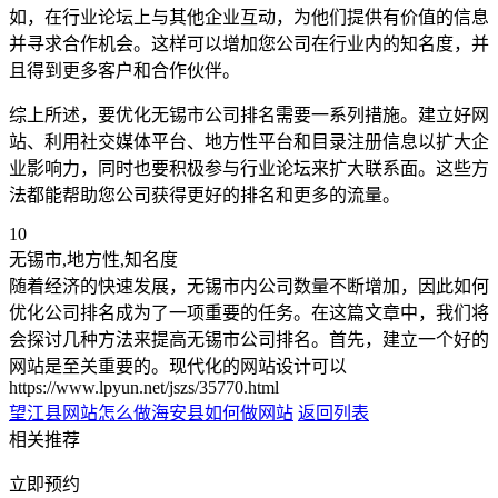
如，在行业论坛上与其他企业互动，为他们提供有价值的信息
并寻求合作机会。这样可以增加您公司在行业内的知名度，并
且得到更多客户和合作伙伴。
综上所述，要优化无锡市公司排名需要一系列措施。建立好网
站、利用社交媒体平台、地方性平台和目录注册信息以扩大企
业影响力，同时也要积极参与行业论坛来扩大联系面。这些方
法都能帮助您公司获得更好的排名和更多的流量。
10
无锡市,地方性,知名度
随着经济的快速发展，无锡市内公司数量不断增加，因此如何
优化公司排名成为了一项重要的任务。在这篇文章中，我们将
会探讨几种方法来提高无锡市公司排名。首先，建立一个好的
网站是至关重要的。现代化的网站设计可以
https://www.lpyun.net/jszs/35770.html
望江县网站怎么做
海安县如何做网站
返回列表
相关推荐
立即预约