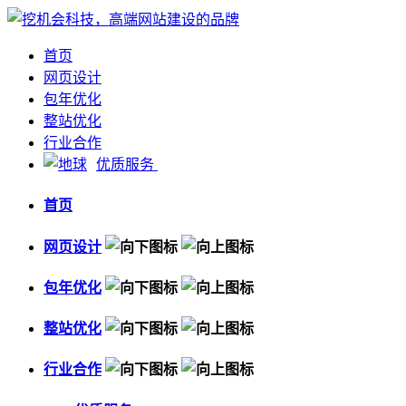
首页
网页设计
包年优化
整站优化
行业合作
优质服务
首页
网页设计
包年优化
整站优化
行业合作