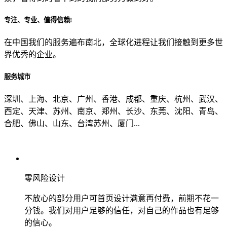
专注、专业、值得信赖!
从哪里了解到我们？
在中国我们的服务遍布南北，全球化进程让我们接触到更多世
界优秀的企业。
上一步
确认发送
服务城市
深圳、上海、北京、广州、香港、成都、重庆、杭州、武汉、
西定、天津、苏州、南京、郑州、长沙、东莞、沈阳、青岛、
合肥、佛山、山东、台湾苏州、厦门...
零风险设计
不放心的部分用户可首页设计满意再付费，前期不花一
分钱。我们对用户足够的信任，对自己的作品也有足够
的信心。