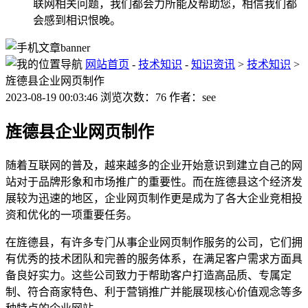
联网相关问题，我们都会力所能及帮助您，相信我们都
会感到相识恨晚。
网站首页
-
技术知识
-
知识资讯
>
技术知识
>
旌德县企业网页制作
2023-08-19 00:03:46 浏览次数：76 作者：see
旌德县企业网页制作
随着互联网的普及，越来越多的企业开始意识到建立自己的网
站对于品牌形象和市场推广的重要性。而在旌德县这个经济发
展较为迅速的地区，企业网页制作更是成为了各大企业竞相投
资和优化的一项重要任务。
在旌德县，有许多专门从事企业网页制作服务的公司，它们拥
有优秀的技术团队和完善的服务体系，在满足客户需求方面具
备良好实力。这些公司致力于帮助客户打造高品质、专属定
制、符合商家特色、利于营销推广并能展现核心价值观念等多