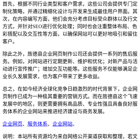
首先，根据不同行业类型和客户需求，这些公司会提供专门定
制化策略，并通过精细化设计与开发来生成最佳用户界面。其
次，在内容编写方面，他们会充分考虑目标受众群体以及行文
方式，并针对SEO进行优化处理；同时也会注重整体布局、色
彩搭配以及交互性等方面，以确保网站可以更好地吸引和留住
客户。
除此之外，旌德县企业网页制作公司还会提供一系列的售后服
务。例如，对网站进行定期更新、维护和优化；对新产品与活
动进行宣传推广；增加交互功能等。这些服务不仅能够满足企
业长久发展需求，也为客户带来了更多收益。
总之，在如今经济全球化竞争日趋激烈的时代背景下，企业网
页制作已成为一种极其重要的营销方式。而在旌德县这个飞速
发展中的地区，则更需要拥有高品质、专业性强且具备良好服
务体系的企业网站来推进经济建设与商务发展。
企业网页
、
服务体系
、
企业网站
、
说明：本站所有资源均为来自网络公开渠道获取和整理，若文