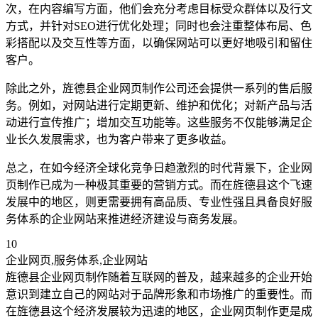
次，在内容编写方面，他们会充分考虑目标受众群体以及行文
方式，并针对SEO进行优化处理；同时也会注重整体布局、色
彩搭配以及交互性等方面，以确保网站可以更好地吸引和留住
客户。
除此之外，旌德县企业网页制作公司还会提供一系列的售后服
务。例如，对网站进行定期更新、维护和优化；对新产品与活
动进行宣传推广；增加交互功能等。这些服务不仅能够满足企
业长久发展需求，也为客户带来了更多收益。
总之，在如今经济全球化竞争日趋激烈的时代背景下，企业网
页制作已成为一种极其重要的营销方式。而在旌德县这个飞速
发展中的地区，则更需要拥有高品质、专业性强且具备良好服
务体系的企业网站来推进经济建设与商务发展。
10
企业网页,服务体系,企业网站
旌德县企业网页制作随着互联网的普及，越来越多的企业开始
意识到建立自己的网站对于品牌形象和市场推广的重要性。而
在旌德县这个经济发展较为迅速的地区，企业网页制作更是成