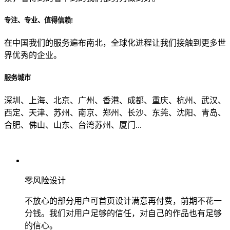
专注、专业、值得信赖!
从哪里了解到我们？
在中国我们的服务遍布南北，全球化进程让我们接触到更多世
界优秀的企业。
上一步
确认发送
服务城市
深圳、上海、北京、广州、香港、成都、重庆、杭州、武汉、
西定、天津、苏州、南京、郑州、长沙、东莞、沈阳、青岛、
合肥、佛山、山东、台湾苏州、厦门...
零风险设计
不放心的部分用户可首页设计满意再付费，前期不花一
分钱。我们对用户足够的信任，对自己的作品也有足够
的信心。