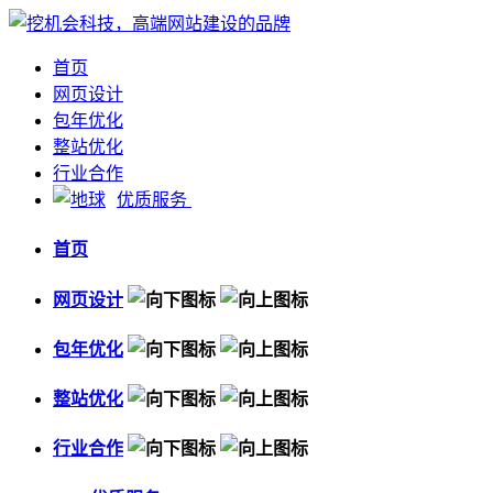
首页
网页设计
包年优化
整站优化
行业合作
优质服务
首页
网页设计
包年优化
整站优化
行业合作