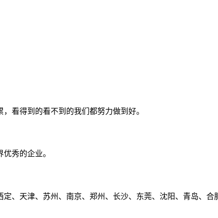
累，看得到的看不到的我们都努力做到好。
界优秀的企业。
定、天津、苏州、南京、郑州、长沙、东莞、沈阳、青岛、合肥、