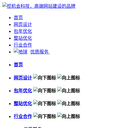
首页
网页设计
包年优化
整站优化
行业合作
优质服务
首页
网页设计
包年优化
整站优化
行业合作