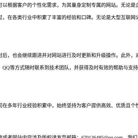
可以根据客户的个性化需求，为其量身定制专属的网站。无论是
过，在各类行业中积累了丰富的经验和口碑。无论是大型互联网
付后，也会继续跟进并对网站进行及时更新和升级操作。此外，
、QQ等方式随时联系到技术团队，并获得及时有效的帮助与支
司在多年行业经验积累中，始终坚持为客户提供高效、优质且个
网站内容涉及版权请发至邮箱：670136485@qq.com，我