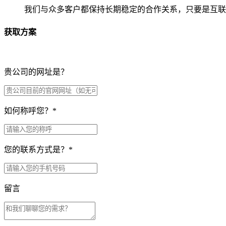
我们与众多客户都保持长期稳定的合作关系，只要是互联
获取方案
贵公司的网址是？
如何称呼您？
*
您的联系方式是？
*
留言