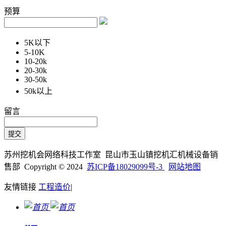
预算
5K以下
5-10K
10-20k
20-30k
30-50k
50k以上
留言
苏州挖机会网络科技工作室 昆山市玉山镇挖机汇机械设备销
售部 Copyright © 2024
苏ICP备18029099号-3
网站地图
友情链接
工程造价
|