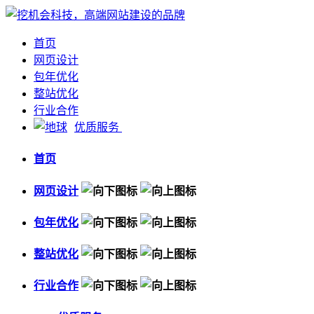
首页
网页设计
包年优化
整站优化
行业合作
优质服务
首页
网页设计
包年优化
整站优化
行业合作