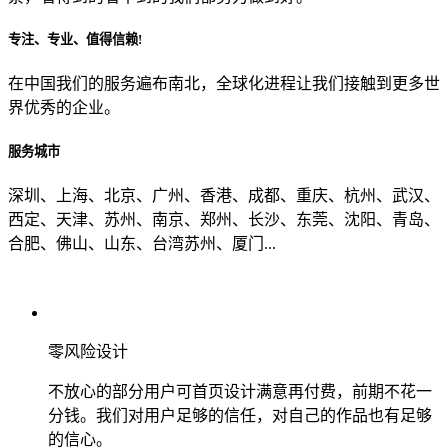
专注、专业、值得信赖!
从哪里了解到我们？
在中国我们的服务遍布南北，全球化进程让我们接触到更多世
界优秀的企业。
上一步
确认发送
服务城市
深圳、上海、北京、广州、香港、成都、重庆、杭州、武汉、
西定、天津、苏州、南京、郑州、长沙、东莞、沈阳、青岛、
合肥、佛山、山东、台湾苏州、厦门...
零风险设计
不放心的部分用户可首页设计满意再付费，前期不花一
分钱。我们对用户足够的信任，对自己的作品也有足够
的信心。