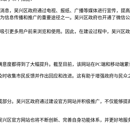
消息，吴兴区政府通过电视、报纸、广播等媒体进行宣传，提高
为信息传播和推广的重要途径之一。吴兴区政府也开通了微信公
吸引更多用户前来浏览和使用。因此，在建设过程中，吴兴区政
意度都得到了大幅提升。截至目前，该网站在PC端和移动端累计
及时收集市民反馈并作出回应和改进。这有助于增强政府与民众之
成部分。吴兴区政府通过建设官方网站并积极推广，不仅能够提高
吴兴区官方网站也将不断创新、完善自身功能体系，并更好地服