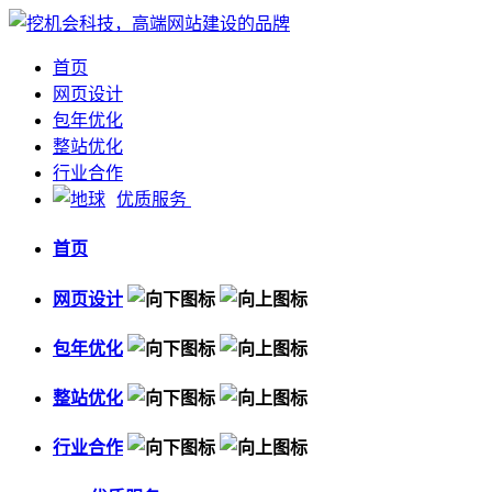
首页
网页设计
包年优化
整站优化
行业合作
优质服务
首页
网页设计
包年优化
整站优化
行业合作