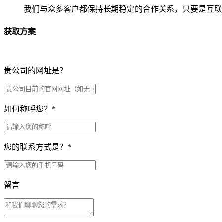
我们与众多客户都保持长期稳定的合作关系，只要是互联
获取方案
贵公司的网址是？
如何称呼您？
*
您的联系方式是？
*
留言