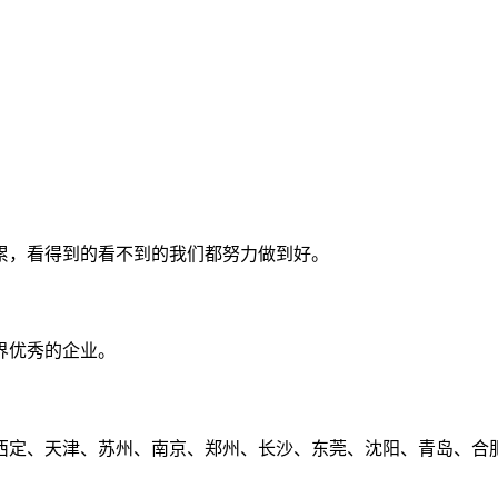
累，看得到的看不到的我们都努力做到好。
界优秀的企业。
定、天津、苏州、南京、郑州、长沙、东莞、沈阳、青岛、合肥、