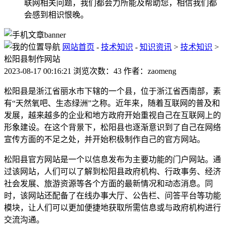
联网相关问题，我们都会力所能及帮助您，相信我们都
会感到相识恨晚。
网站首页
-
技术知识
-
知识资讯
>
技术知识
>
松阳县制作网站
2023-08-17 00:16:21 浏览次数：43 作者：zaomeng
松阳县是浙江省丽水市下辖的一个县，位于浙江省西南部，素
有“天然氧吧、生态绿洲”之称。近年来，随着互联网的普及和
发展，越来越多的企业和地方政府开始重视自己在互联网上的
形象建设。在这个背景下，松阳县也逐渐意识到了自己在网络
宣传方面的不足之处，并开始积极制作自己的官方网站。
松阳县官方网站是一个以信息发布为主要功能的门户网站。通
过该网站，人们可以了解到松阳县政府机构、行政事务、经济
社会发展、旅游资源等各个方面的最新情况和动态消息。同
时，该网站还配备了在线办事大厅、公告栏、问答平台等功能
模块，让人们可以更加便捷地获取所需信息或与政府机构进行
交流沟通。