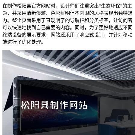
在制作松阳县官方网站时，设计师们注重突出“生态环保”的主
题，并采用清新淡雅、色彩鲜明但不刺眼的风格表现出独特魅
力。整个页面采用了直观明了的导航栏和分类标签，让访问者
可以快速地找到自己需要的内容。同时，为了更好地适应不同
终端设备的展示要求，网站还采用了响应式设计，并针对移动
端进行了优化处理。