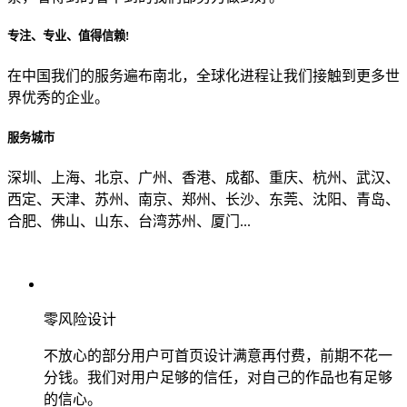
专注、专业、值得信赖!
从哪里了解到我们？
在中国我们的服务遍布南北，全球化进程让我们接触到更多世
界优秀的企业。
上一步
确认发送
服务城市
深圳、上海、北京、广州、香港、成都、重庆、杭州、武汉、
西定、天津、苏州、南京、郑州、长沙、东莞、沈阳、青岛、
合肥、佛山、山东、台湾苏州、厦门...
零风险设计
不放心的部分用户可首页设计满意再付费，前期不花一
分钱。我们对用户足够的信任，对自己的作品也有足够
的信心。