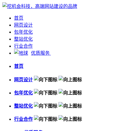
首页
网页设计
包年优化
整站优化
行业合作
优质服务
首页
网页设计
包年优化
整站优化
行业合作