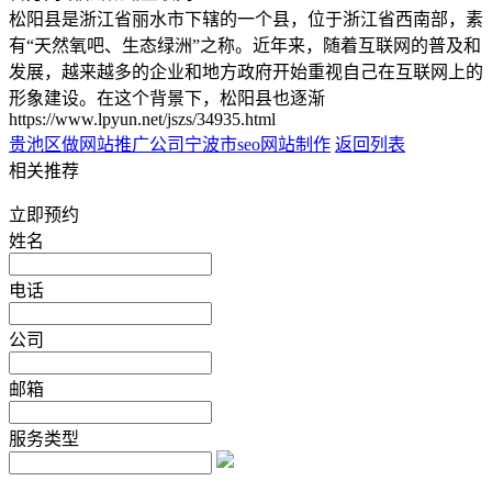
松阳县是浙江省丽水市下辖的一个县，位于浙江省西南部，素
有“天然氧吧、生态绿洲”之称。近年来，随着互联网的普及和
发展，越来越多的企业和地方政府开始重视自己在互联网上的
形象建设。在这个背景下，松阳县也逐渐
https://www.lpyun.net/jszs/34935.html
贵池区做网站推广公司
宁波市seo网站制作
返回列表
相关推荐
立即预约
姓名
电话
公司
邮箱
服务类型