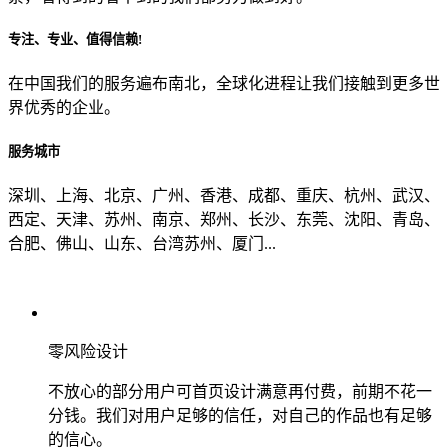
专注、专业、值得信赖!
从哪里了解到我们？
在中国我们的服务遍布南北，全球化进程让我们接触到更多世
界优秀的企业。
上一步
确认发送
服务城市
深圳、上海、北京、广州、香港、成都、重庆、杭州、武汉、
西定、天津、苏州、南京、郑州、长沙、东莞、沈阳、青岛、
合肥、佛山、山东、台湾苏州、厦门...
零风险设计
不放心的部分用户可首页设计满意再付费，前期不花一
分钱。我们对用户足够的信任，对自己的作品也有足够
的信心。