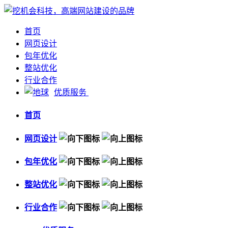
首页
网页设计
包年优化
整站优化
行业合作
优质服务
首页
网页设计
包年优化
整站优化
行业合作