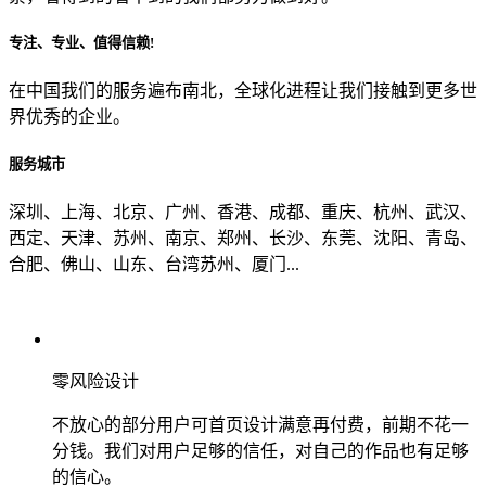
专注、专业、值得信赖!
从哪里了解到我们？
在中国我们的服务遍布南北，全球化进程让我们接触到更多世
界优秀的企业。
上一步
确认发送
服务城市
深圳、上海、北京、广州、香港、成都、重庆、杭州、武汉、
西定、天津、苏州、南京、郑州、长沙、东莞、沈阳、青岛、
合肥、佛山、山东、台湾苏州、厦门...
零风险设计
不放心的部分用户可首页设计满意再付费，前期不花一
分钱。我们对用户足够的信任，对自己的作品也有足够
的信心。