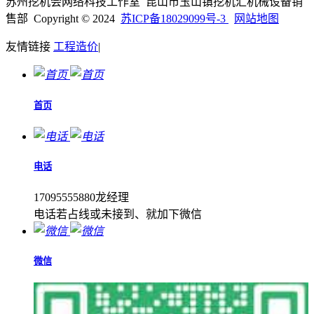
苏州挖机会网络科技工作室 昆山市玉山镇挖机汇机械设备销
售部 Copyright © 2024
苏ICP备18029099号-3
网站地图
友情链接
工程造价
|
首页
电话
17095555880龙经理
电话若占线或未接到、就加下微信
微信