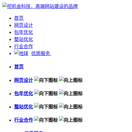
首页
网页设计
包年优化
整站优化
行业合作
优质服务
首页
网页设计
包年优化
整站优化
行业合作