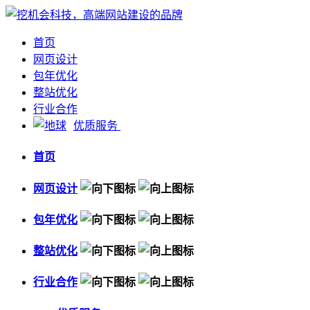
首页
网页设计
包年优化
整站优化
行业合作
优质服务
首页
网页设计
包年优化
整站优化
行业合作