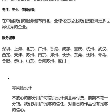
专注、专业、值得信赖!
从哪里了解到我们？
在中国我们的服务遍布南北，全球化进程让我们接触到更多世
界优秀的企业。
上一步
确认发送
服务城市
深圳、上海、北京、广州、香港、成都、重庆、杭州、武汉、
西定、天津、苏州、南京、郑州、长沙、东莞、沈阳、青岛、
合肥、佛山、山东、台湾苏州、厦门...
零风险设计
不放心的部分用户可首页设计满意再付费，前期不花一
分钱。我们对用户足够的信任，对自己的作品也有足够
的信心。