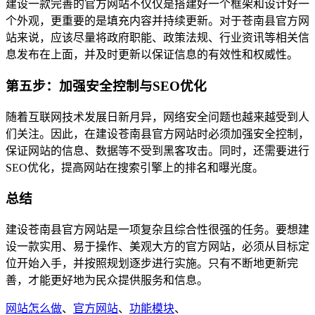
建设一款完善的官方网站不仅仅是搭建好一个框架和设计好一
个外观，更重要的是填充内容并持续更新。对于苍南县官方网
站来说，应该尽量将政府职能、政策法规、行业资讯等相关信
息发布在上面，并及时更新以保证信息的有效性和权威性。
第五步：加强安全控制与SEO优化
随着互联网技术发展日新月异，网络安全问题也越来越受到人
们关注。因此，在建设苍南县官方网站时必须加强安全控制，
保证网站的信息、数据等不受到黑客攻击。同时，还需要进行
SEO优化，提高网站在搜索引擎上的排名和曝光度。
总结
建设苍南县官方网站是一项复杂且综合性很强的任务。要想建
设一款实用、易于操作、美观大方的官方网站，必须从目标定
位开始入手，并按照规划逐步进行实施。只有不断地更新完
善，才能更好地为民众提供服务和信息。
网站怎么做
、
官方网站
、
功能模块
、