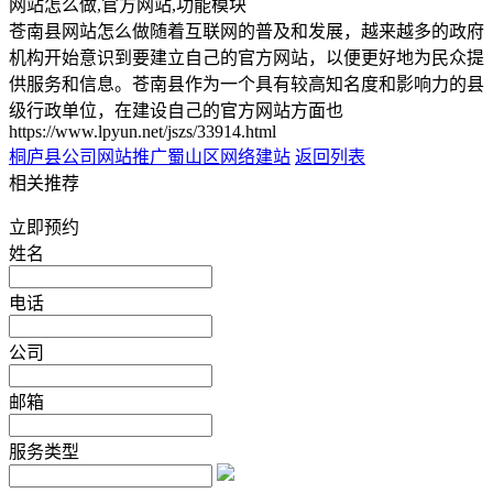
网站怎么做,官方网站,功能模块
苍南县网站怎么做随着互联网的普及和发展，越来越多的政府
机构开始意识到要建立自己的官方网站，以便更好地为民众提
供服务和信息。苍南县作为一个具有较高知名度和影响力的县
级行政单位，在建设自己的官方网站方面也
https://www.lpyun.net/jszs/33914.html
桐庐县公司网站推广
蜀山区网络建站
返回列表
相关推荐
立即预约
姓名
电话
公司
邮箱
服务类型