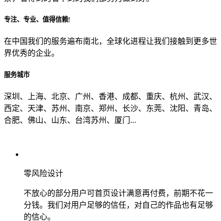
专注、专业、值得信赖!
从哪里了解到我们？
在中国我们的服务遍布南北，全球化进程让我们接触到更多世
界优秀的企业。
上一步
确认发送
服务城市
深圳、上海、北京、广州、香港、成都、重庆、杭州、武汉、
西定、天津、苏州、南京、郑州、长沙、东莞、沈阳、青岛、
合肥、佛山、山东、台湾苏州、厦门...
零风险设计
不放心的部分用户可首页设计满意再付费，前期不花一
分钱。我们对用户足够的信任，对自己的作品也有足够
的信心。