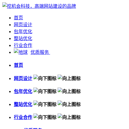
首页
网页设计
包年优化
整站优化
行业合作
优质服务
首页
网页设计
包年优化
整站优化
行业合作