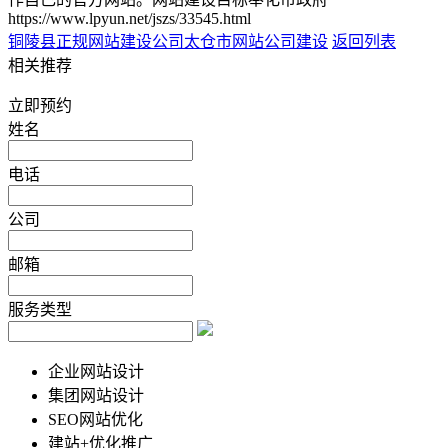
https://www.lpyun.net/jszs/33545.html
铜陵县正规网站建设公司
太仓市网站公司建设
返回列表
相关推荐
立即预约
姓名
电话
公司
邮箱
服务类型
企业网站设计
集团网站设计
SEO网站优化
建站+优化推广