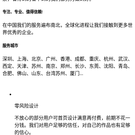
专注、专业、值得信赖!
从哪里了解到我们？
在中国我们的服务遍布南北，全球化进程让我们接触到更多世
界优秀的企业。
上一步
确认发送
服务城市
深圳、上海、北京、广州、香港、成都、重庆、杭州、武汉、
西定、天津、苏州、南京、郑州、长沙、东莞、沈阳、青岛、
合肥、佛山、山东、台湾苏州、厦门...
零风险设计
不放心的部分用户可首页设计满意再付费，前期不花一
分钱。我们对用户足够的信任，对自己的作品也有足够
的信心。