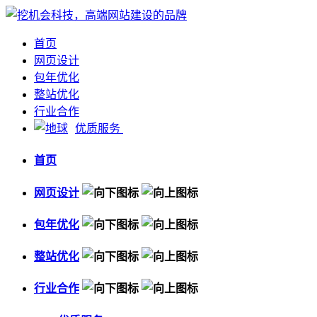
首页
网页设计
包年优化
整站优化
行业合作
优质服务
首页
网页设计
包年优化
整站优化
行业合作