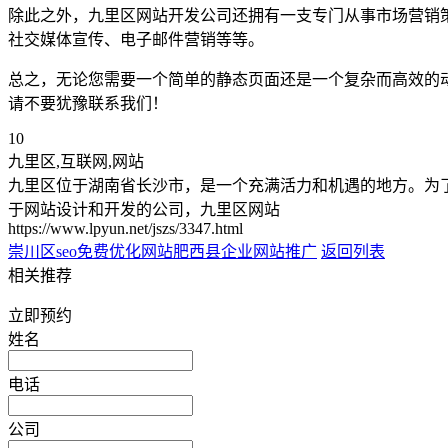
除此之外，九里区网站开发公司还拥有一支专门从事市场营销
社交媒体宣传、电子邮件营销等等。
总之，无论您需要一个简单的静态页面还是一个复杂而高效的
请不要犹豫联系我们！
10
九里区,互联网,网站
九里区位于湖南省长沙市，是一个充满活力和机遇的地方。为
于网站设计和开发的公司，九里区网站
https://www.lpyun.net/jszs/3347.html
崇川区seo免费优化网站
肥西县企业网站推广
返回列表
相关推荐
立即预约
姓名
电话
公司