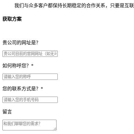
我们与众多客户都保持长期稳定的合作关系，只要是互联
获取方案
贵公司的网址是？
如何称呼您？
*
您的联系方式是？
*
留言