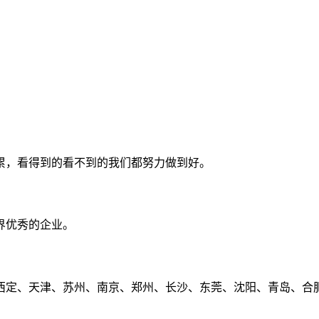
累，看得到的看不到的我们都努力做到好。
界优秀的企业。
定、天津、苏州、南京、郑州、长沙、东莞、沈阳、青岛、合肥、