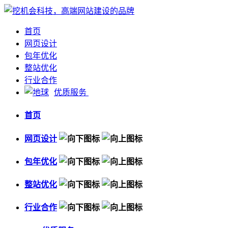
首页
网页设计
包年优化
整站优化
行业合作
优质服务
首页
网页设计
包年优化
整站优化
行业合作