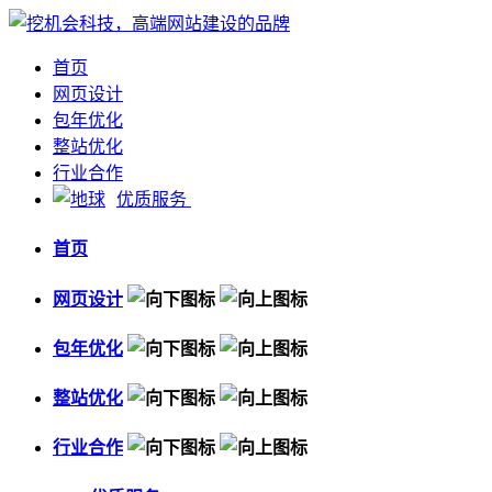
首页
网页设计
包年优化
整站优化
行业合作
优质服务
首页
网页设计
包年优化
整站优化
行业合作