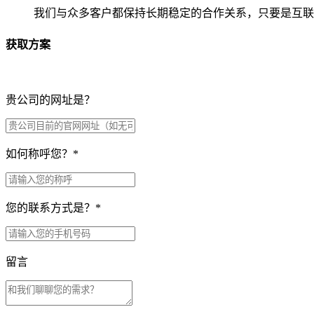
我们与众多客户都保持长期稳定的合作关系，只要是互联
获取方案
贵公司的网址是？
如何称呼您？
*
您的联系方式是？
*
留言