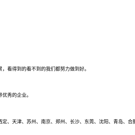
累，看得到的看不到的我们都努力做到好。
界优秀的企业。
定、天津、苏州、南京、郑州、长沙、东莞、沈阳、青岛、合肥、