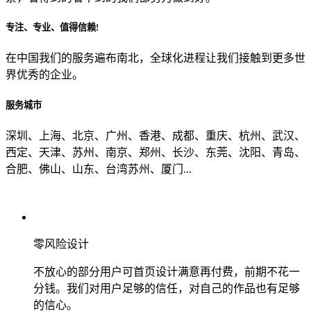
专注、专业、值得信赖!
从哪里了解到我们？
在中国我们的服务遍布南北，全球化进程让我们接触到更多世
界优秀的企业。
上一步
确认发送
服务城市
深圳、上海、北京、广州、香港、成都、重庆、杭州、武汉、
西定、天津、苏州、南京、郑州、长沙、东莞、沈阳、青岛、
合肥、佛山、山东、台湾苏州、厦门...
零风险设计
不放心的部分用户可首页设计满意再付费，前期不花一
分钱。我们对用户足够的信任，对自己的作品也有足够
的信心。