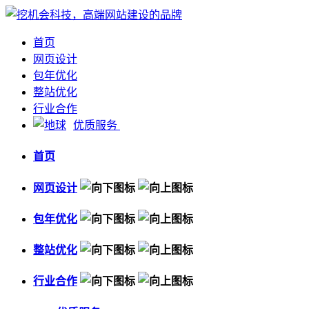
首页
网页设计
包年优化
整站优化
行业合作
优质服务
首页
网页设计
包年优化
整站优化
行业合作