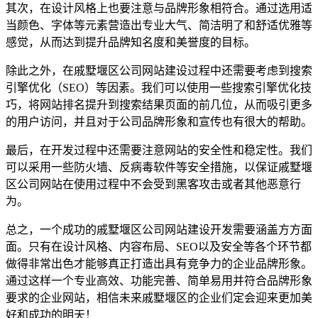
其次，在设计风格上也要注意与品牌形象相符合。通过选用适
当颜色、字体等元素营造出专业大气、简洁明了和舒适优雅等
感觉，从而达到提升品牌知名度和美誉度的目标。
除此之外，在戚墅堰区公司网站建设过程中还需要考虑到搜索
引擎优化（SEO）等因素。我们可以使用一些搜索引擎优化技
巧，将网站排名提升到搜索结果页面的前几位，从而吸引更多
的用户访问，并且对于公司品牌形象和宣传也有很大的帮助。
最后，在开发过程中还需要注意网站的安全性和稳定性。我们
可以采用一些防火墙、反病毒软件等安全措施，以保证戚墅堰
区公司网站在使用过程中不会受到黑客攻击或者其他恶意行
为。
总之，一个成功的戚墅堰区公司网站建设开发需要涵盖方方面
面。只有在设计风格、内容布局、SEO以及安全等各个环节都
做得非常出色才能够真正打造出具有竞争力的企业品牌形象。
通过这样一个专业高效、功能完善、简单易用并符合品牌形象
要求的企业网站，相信未来戚墅堰区的企业们定会迎来更加美
好和成功的明天！