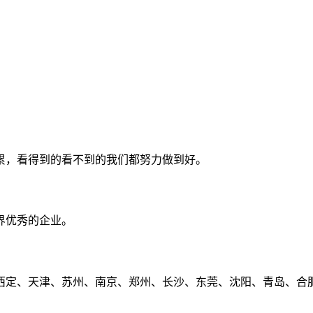
累，看得到的看不到的我们都努力做到好。
界优秀的企业。
定、天津、苏州、南京、郑州、长沙、东莞、沈阳、青岛、合肥、