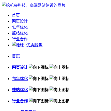
首页
网页设计
包年优化
整站优化
行业合作
优质服务
首页
网页设计
包年优化
整站优化
行业合作