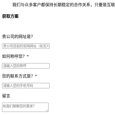
我们与众多客户都保持长期稳定的合作关系，只要是互联
获取方案
贵公司的网址是？
如何称呼您？
*
您的联系方式是？
*
留言