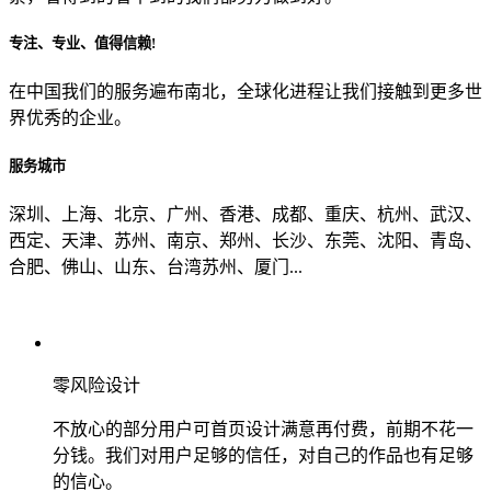
专注、专业、值得信赖!
从哪里了解到我们？
在中国我们的服务遍布南北，全球化进程让我们接触到更多世
界优秀的企业。
上一步
确认发送
服务城市
深圳、上海、北京、广州、香港、成都、重庆、杭州、武汉、
西定、天津、苏州、南京、郑州、长沙、东莞、沈阳、青岛、
合肥、佛山、山东、台湾苏州、厦门...
零风险设计
不放心的部分用户可首页设计满意再付费，前期不花一
分钱。我们对用户足够的信任，对自己的作品也有足够
的信心。