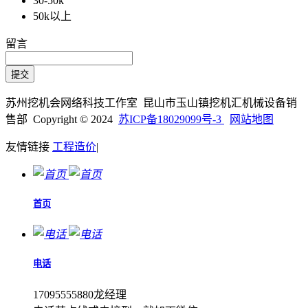
30-50k
50k以上
留言
苏州挖机会网络科技工作室 昆山市玉山镇挖机汇机械设备销
售部 Copyright © 2024
苏ICP备18029099号-3
网站地图
友情链接
工程造价
|
首页
电话
17095555880龙经理