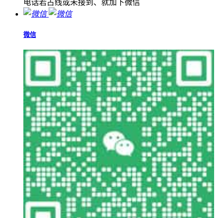
电话若占线或未接到、就加下微信
微信