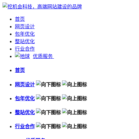
首页
网页设计
包年优化
整站优化
行业合作
优质服务
首页
网页设计
包年优化
整站优化
行业合作