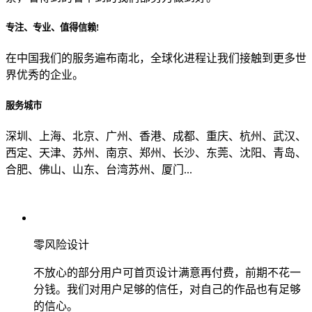
专注、专业、值得信赖!
从哪里了解到我们？
在中国我们的服务遍布南北，全球化进程让我们接触到更多世
界优秀的企业。
上一步
确认发送
服务城市
深圳、上海、北京、广州、香港、成都、重庆、杭州、武汉、
西定、天津、苏州、南京、郑州、长沙、东莞、沈阳、青岛、
合肥、佛山、山东、台湾苏州、厦门...
零风险设计
不放心的部分用户可首页设计满意再付费，前期不花一
分钱。我们对用户足够的信任，对自己的作品也有足够
的信心。