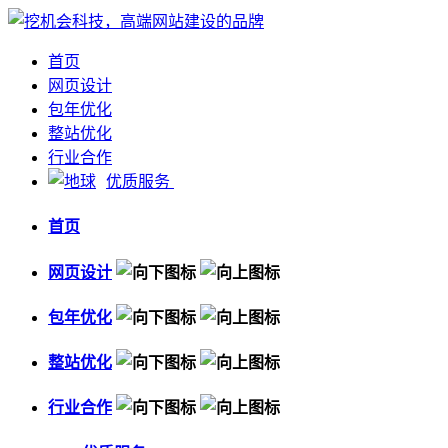
首页
网页设计
包年优化
整站优化
行业合作
优质服务
首页
网页设计
包年优化
整站优化
行业合作