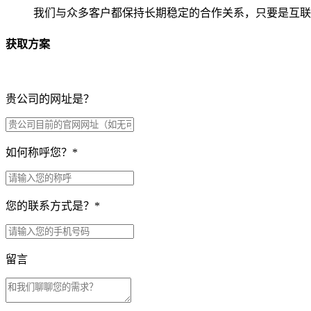
我们与众多客户都保持长期稳定的合作关系，只要是互联
获取方案
贵公司的网址是？
如何称呼您？
*
您的联系方式是？
*
留言