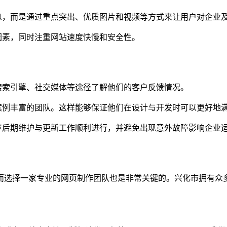
息，而是通过重点突出、优质图片和视频等方式来让用户对企业
因素，同时注重网站速度快慢和安全性。
搜索引擎、社交媒体等途径了解他们的客户反馈情况。
案例丰富的团队。这样能够保证他们在设计与开发时可以更好地
障后期维护与更新工作顺利进行，并避免出现意外故障影响企业
而选择一家专业的网页制作团队也是非常关键的。兴化市拥有众