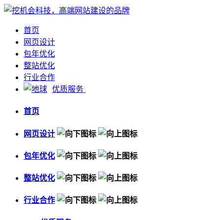
首页
网页设计
包年优化
整站优化
行业合作
优质服务
首页
网页设计
包年优化
整站优化
行业合作