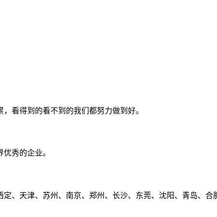
累，看得到的看不到的我们都努力做到好。
界优秀的企业。
定、天津、苏州、南京、郑州、长沙、东莞、沈阳、青岛、合肥、