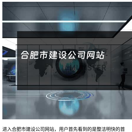
进入合肥市建设公司网站，用户首先看到的是整洁明快的首