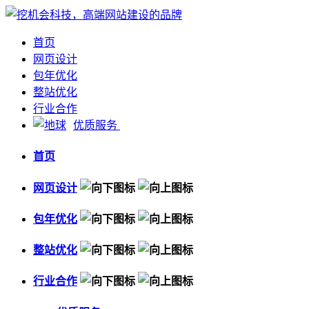
首页
网页设计
包年优化
整站优化
行业合作
优质服务
首页
网页设计
包年优化
整站优化
行业合作