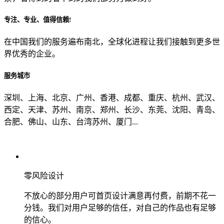
专注、专业、值得信赖!
从哪里了解到我们？
在中国我们的服务遍布南北，全球化进程让我们接触到更多世
界优秀的企业。
上一步
确认发送
服务城市
深圳、上海、北京、广州、香港、成都、重庆、杭州、武汉、
西定、天津、苏州、南京、郑州、长沙、东莞、沈阳、青岛、
合肥、佛山、山东、台湾苏州、厦门...
零风险设计
不放心的部分用户可首页设计满意再付费，前期不花一
分钱。我们对用户足够的信任，对自己的作品也有足够
的信心。