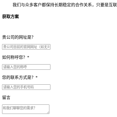
我们与众多客户都保持长期稳定的合作关系，只要是互联
获取方案
贵公司的网址是？
如何称呼您？
*
您的联系方式是？
*
留言