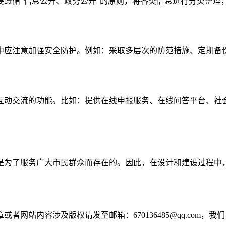
要遵循“信息公开、政务公开”的原则，将各类信息进行分类整理
中应注意加强安全防护。例如：采取多层次的防范措施、定期备
互动交流的功能。比如：提供在线申报服务、在线问答平台、社
是为了服务广大市民群众而存在的。因此，在设计和建设过程中
网站内容涉及版权请发至邮箱：670136485@qq.com，我