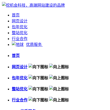
首页
网页设计
包年优化
整站优化
行业合作
优质服务
首页
网页设计
包年优化
整站优化
行业合作