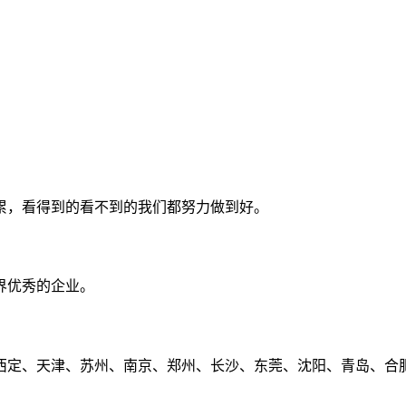
累，看得到的看不到的我们都努力做到好。
界优秀的企业。
定、天津、苏州、南京、郑州、长沙、东莞、沈阳、青岛、合肥、