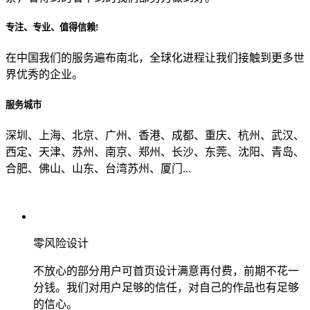
专注、专业、值得信赖!
从哪里了解到我们？
在中国我们的服务遍布南北，全球化进程让我们接触到更多世
界优秀的企业。
上一步
确认发送
服务城市
深圳、上海、北京、广州、香港、成都、重庆、杭州、武汉、
西定、天津、苏州、南京、郑州、长沙、东莞、沈阳、青岛、
合肥、佛山、山东、台湾苏州、厦门...
零风险设计
不放心的部分用户可首页设计满意再付费，前期不花一
分钱。我们对用户足够的信任，对自己的作品也有足够
的信心。