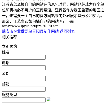
江苏省怎么搞自己的网站在信息化时代，网站已经成为各个单
位和机构必不可少的宣传渠道。江苏省作为我国重要的地区之
一，也需要一个自己的官方网站来向外界展示其形象和实力。
那么，江苏省该如何搞自己的网站呢？下面
https://www.lpyun.net/jszs/30170.html
瑞安市企业做网站
青阳县制作网站
返回列表
相关推荐
立即预约
姓名
电话
公司
邮箱
服务类型