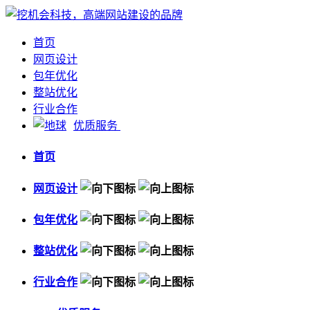
首页
网页设计
包年优化
整站优化
行业合作
优质服务
首页
网页设计
包年优化
整站优化
行业合作