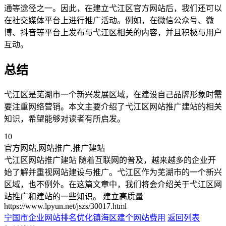
通等途径之一。因此，在建立弋江区官方网站后，我们还可以
在社交媒体平台上进行推广活动。例如，在微信公众号、微
博、抖音等平台上发布与弋江区相关的内容，并且积极与用户
互动。
总结
弋江区是芜湖市一个新兴发展区域，在建设自己品牌形象时需
要注重网络营销。本文主要介绍了弋江区网站推广建站的相关
知识，希望能够对读者有所启发。
10
官方网站,网站推广,推广建站
弋江区网站推广建站 随着互联网的普及，越来越多的企业开
始了解并重视网站建设与推广。弋江区作为芜湖市的一个新兴
区域，也不例外。在这篇文章中，我们将会介绍关于弋江区网
站推广和建站的一些知识。 建立高质量
https://www.lpyun.net/jszs/30017.html
宁国市企业网站排名优化
镇海区建个网站费用
返回列表