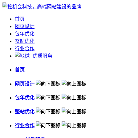
首页
网页设计
包年优化
整站优化
行业合作
优质服务
首页
网页设计
包年优化
整站优化
行业合作