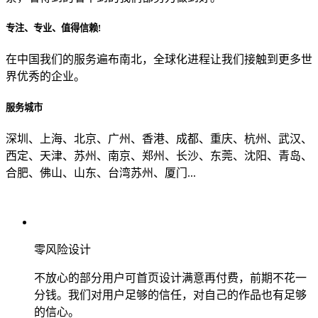
专注、专业、值得信赖!
从哪里了解到我们？
在中国我们的服务遍布南北，全球化进程让我们接触到更多世
界优秀的企业。
上一步
确认发送
服务城市
深圳、上海、北京、广州、香港、成都、重庆、杭州、武汉、
西定、天津、苏州、南京、郑州、长沙、东莞、沈阳、青岛、
合肥、佛山、山东、台湾苏州、厦门...
零风险设计
不放心的部分用户可首页设计满意再付费，前期不花一
分钱。我们对用户足够的信任，对自己的作品也有足够
的信心。