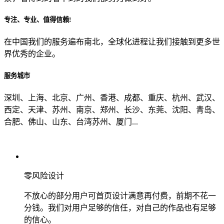
专注、专业、值得信赖!
从哪里了解到我们？
在中国我们的服务遍布南北，全球化进程让我们接触到更多世
界优秀的企业。
上一步
确认发送
服务城市
深圳、上海、北京、广州、香港、成都、重庆、杭州、武汉、
西定、天津、苏州、南京、郑州、长沙、东莞、沈阳、青岛、
合肥、佛山、山东、台湾苏州、厦门...
零风险设计
不放心的部分用户可首页设计满意再付费，前期不花一
分钱。我们对用户足够的信任，对自己的作品也有足够
的信心。