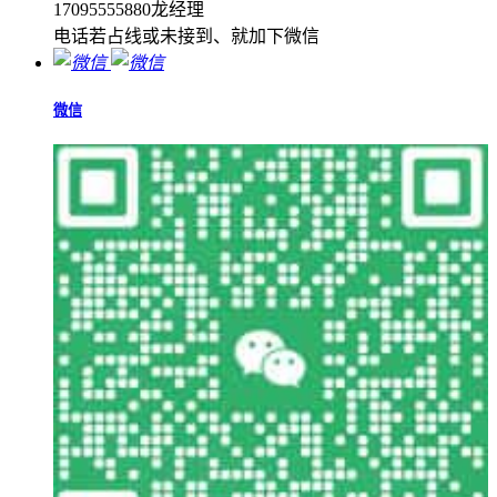
17095555880龙经理
电话若占线或未接到、就加下微信
微信