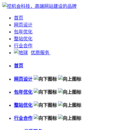
首页
网页设计
包年优化
整站优化
行业合作
优质服务
首页
网页设计
包年优化
整站优化
行业合作