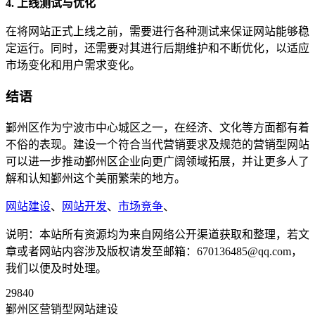
4. 上线测试与优化
在将网站正式上线之前，需要进行各种测试来保证网站能够稳
定运行。同时，还需要对其进行后期维护和不断优化，以适应
市场变化和用户需求变化。
结语
鄞州区作为宁波市中心城区之一，在经济、文化等方面都有着
不俗的表现。建设一个符合当代营销要求及规范的营销型网站
可以进一步推动鄞州区企业向更广阔领域拓展，并让更多人了
解和认知鄞州这个美丽繁荣的地方。
网站建设
、
网站开发
、
市场竞争
、
说明：本站所有资源均为来自网络公开渠道获取和整理，若文
章或者网站内容涉及版权请发至邮箱：670136485@qq.com，
我们以便及时处理。
29840
鄞州区营销型网站建设