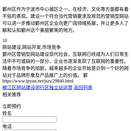
鄞州区作为宁波市中心城区之一，在经济、文化等方面都有着
不俗的表现。建设一个符合当代营销要求及规范的营销型网站
可以进一步推动鄞州区企业向更广阔领域拓展，并让更多人了
解和认知鄞州这个美丽繁荣的地方。
10
网站建设,网站开发,市场竞争
鄞州区营销型网站建设现代社会，互联网已经成为人们日常生
活中不可或缺的一部分，企业也逐渐发现了互联网的重要性。
随着市场竞争的加剧，越来越多的企业开始意识到一个好的网
站对于品牌形象及产品推广上的价值。 鄞
https://www.lpyun.net/jszs/29840.html
椒江区网站建设
闵行区独立站运营
返回列表
相关推荐
立即预约
姓名
电话