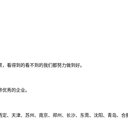
累，看得到的看不到的我们都努力做到好。
界优秀的企业。
定、天津、苏州、南京、郑州、长沙、东莞、沈阳、青岛、合肥、