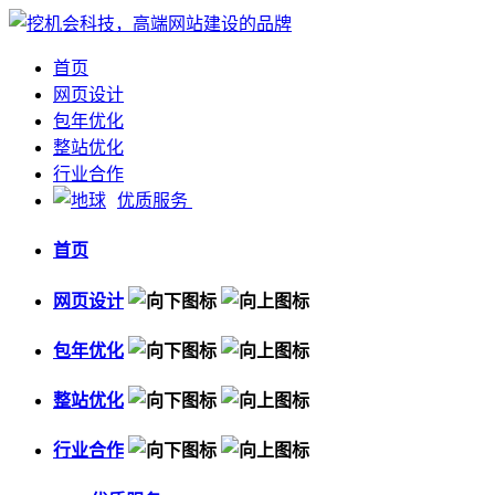
首页
网页设计
包年优化
整站优化
行业合作
优质服务
首页
网页设计
包年优化
整站优化
行业合作