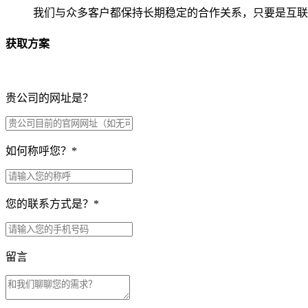
我们与众多客户都保持长期稳定的合作关系，只要是互联
获取方案
贵公司的网址是？
如何称呼您？
*
您的联系方式是？
*
留言